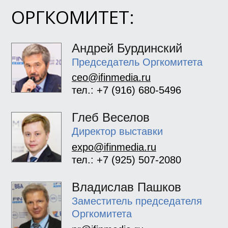
ОРГКОМИТЕТ:
Андрей Бурдинский
Председатель Оргкомитета
ceo@ifinmedia.ru
тел.: +7 (916) 680-5496
Глеб Веселов
Директор выставки
expo@ifinmedia.ru
тел.: +7 (925) 507-2080
Владислав Пашков
Заместитель председателя
Оргкомитета