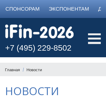
СПОНСОРАМ
ЭКСПОНЕНТАМ
ДО
+7 (495) 229-8502
Главная
Новости
НОВОСТИ