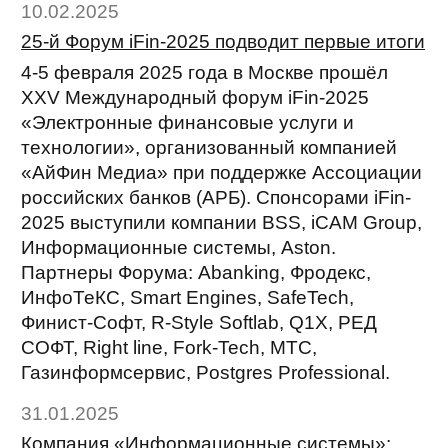
10.02.2025
25-й Форум iFin-2025 подводит первые итоги
4-5 февраля 2025 года в Москве прошёл
XXV Международный форум iFin-2025
«Электронные финансовые услуги и
технологии», организованный компанией
«АйФин Медиа» при поддержке Ассоциации
российских банков (АРБ). Спонсорами iFin-
2025 выступили компании BSS, iCAM Group,
Информационные системы, Aston.
Партнеры Форума: Abanking, Фродекс,
ИнфоТеКС, Smart Engines, SafeTech,
Финист-Софт, R-Style Softlab, Q1X, РЕД
СОФТ, Right line, Fork-Tech, МТС,
Газинформсервис, Postgres Professional.
31.01.2025
Компания «Информационные системы»: