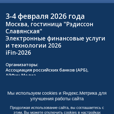
3-4
февраля 2026 года
Москва, гостиница "Рэдиссон
Славянская"
Электронные финансовые услуги
и технологии 2026
iFin-2026
Организаторы:
Ассоциация российских банков (АРБ),
АйФин Медиа
Оргкомитет:
Тел.: +7 (495) 229-8502,
2026@forumifin.ru
Мы используем cookies и Яндекс.Метрика для
улучшения работы сайта
Продолжая использование сайта, вы соглашаетесь с
этим. Вы можете отключить cookies в настройках