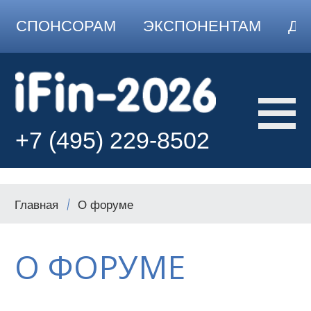
СПОНСОРАМ
ЭКСПОНЕНТАМ
ДО
+7 (495) 229-8502
Главная
О форуме
О ФОРУМЕ