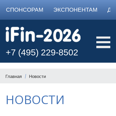
СПОНСОРАМ
ЭКСПОНЕНТАМ
ДО
+7 (495) 229-8502
Главная
Новости
НОВОСТИ