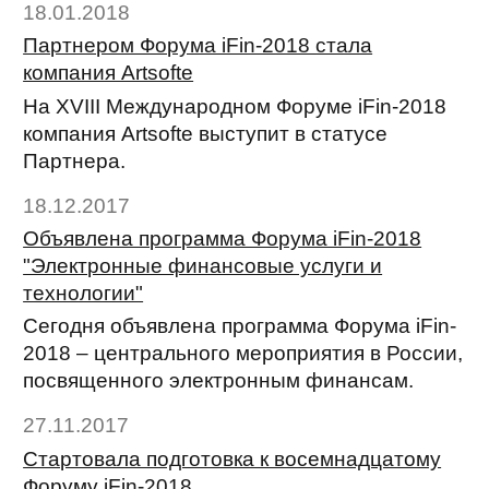
18.01.2018
Партнером Форума iFin-2018 стала
компания Artsofte
На XVIII Международном Форуме iFin-2018
компания Artsofte выступит в статусе
Партнера.
18.12.2017
Объявлена программа Форума iFin-2018
"Электронные финансовые услуги и
технологии"
Сегодня объявлена программа Форума iFin-
2018 – центрального мероприятия в России,
посвященного электронным финансам.
27.11.2017
Стартовала подготовка к восемнадцатому
Форуму iFin-2018