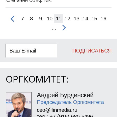
7
8
9
10
11
12
13
14
15
16
...
ПОДПИСАТЬСЯ
ОРГКОМИТЕТ:
Андрей Бурдинский
Председатель Оргкомитета
ceo@ifinmedia.ru
тел.: +7 (916) 680-5496