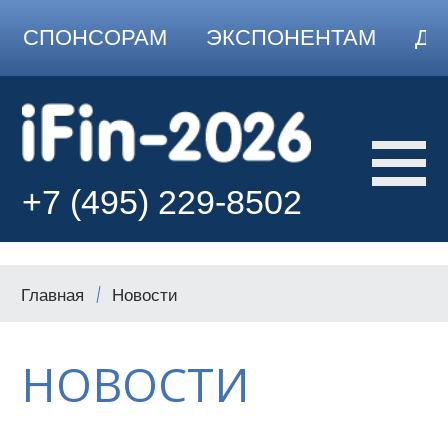
СПОНСОРАМ
ЭКСПОНЕНТАМ
ДО
+7 (495) 229-8502
Главная
Новости
НОВОСТИ