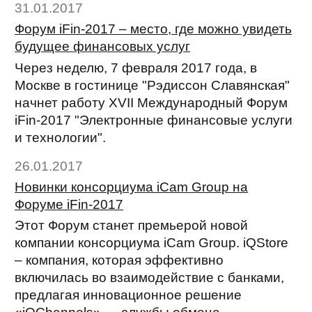
31.01.2017
Форум iFin-2017 – место, где можно увидеть
будущее финансовых услуг
Через неделю, 7 февраля 2017 года, в
Москве в гостинице "Рэдиссон Славянская"
начнет работу XVII Международный Форум
iFin-2017 "Электронные финансовые услуги
и технологии".
26.01.2017
Новинки консорциума iCam Group на
Форуме iFin-2017
Этот Форум станет премьерой новой
компании консорциума iCam Group. iQStore
– компания, которая эффективно
включилась во взаимодействие с банками,
предлагая инновационное решение