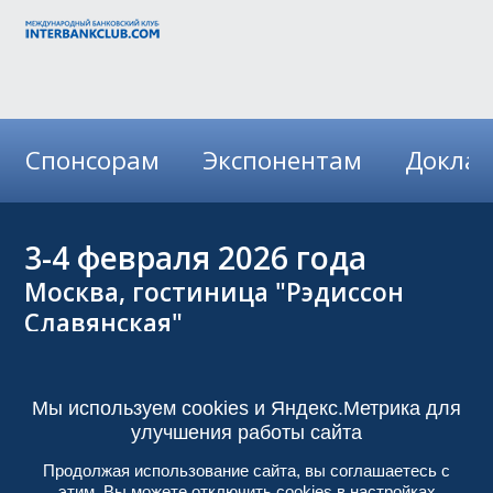
Спонсорам
Экспонентам
Докла
3-4
февраля 2026 года
Москва, гостиница "Рэдиссон
Славянская"
Электронные финансовые услуги
и технологии 2026
Мы используем cookies и Яндекс.Метрика для
iFin-2026
улучшения работы сайта
Организаторы:
Продолжая использование сайта, вы соглашаетесь с
Ассоциация российских банков (АРБ),
этим. Вы можете отключить cookies в настройках