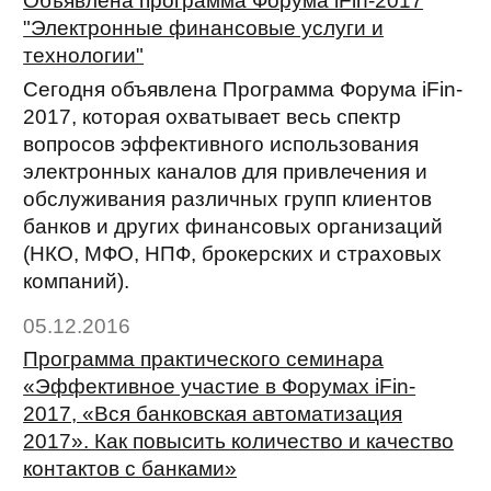
Объявлена программа Форума iFin-2017
"Электронные финансовые услуги и
технологии"
Сегодня объявлена Программа Форума iFin-
2017, которая охватывает весь спектр
вопросов эффективного использования
электронных каналов для привлечения и
обслуживания различных групп клиентов
банков и других финансовых организаций
(НКО, МФО, НПФ, брокерских и страховых
компаний).
05.12.2016
Программа практического семинара
«Эффективное участие в Форумах iFin-
2017, «Вся банковская автоматизация
2017». Как повысить количество и качество
контактов с банками»