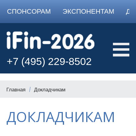
СПОНСОРАМ
ЭКСПОНЕНТАМ
ДО
+7 (495) 229-8502
Главная
Докладчикам
ДОКЛАДЧИКАМ