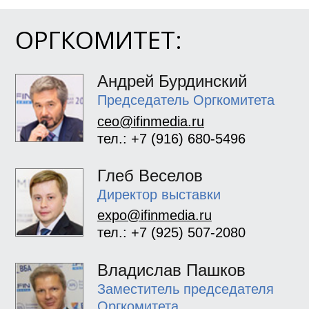
ОРГКОМИТЕТ:
Андрей Бурдинский
Председатель Оргкомитета
ceo@ifinmedia.ru
тел.: +7 (916) 680-5496
Глеб Веселов
Директор выставки
expo@ifinmedia.ru
тел.: +7 (925) 507-2080
Владислав Пашков
Заместитель председателя
Оргкомитета