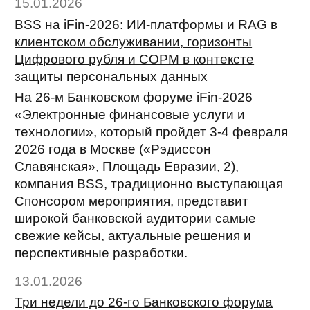
15.01.2026
BSS на iFin-2026: ИИ-платформы и RAG в
клиентском обслуживании, горизонты
Цифрового рубля и СОРМ в контексте
защиты персональных данных
На 26-м Банковском форуме iFin-2026
«Электронные финансовые услуги и
технологии», который пройдет 3-4 февраля
2026 года в Москве («Рэдиссон
Славянская», Площадь Евразии, 2),
компания BSS, традиционно выступающая
Спонсором мероприятия, представит
широкой банковской аудитории самые
свежие кейсы, актуальные решения и
перспективные разработки.
13.01.2026
Три недели до 26-го Банковского форума