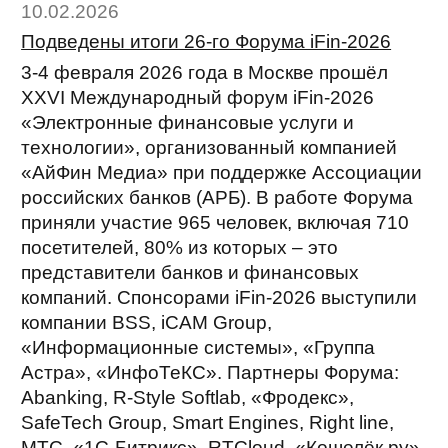
10.02.2026
Подведены итоги 26-го Форума iFin-2026
3-4 февраля 2026 года в Москве прошёл
XXVI Международный форум iFin-2026
«Электронные финансовые услуги и
технологии», организованный компанией
«АйФин Медиа» при поддержке Ассоциации
российских банков (АРБ). В работе Форума
приняли участие 965 человек, включая 710
посетителей, 80% из которых – это
представители банков и финансовых
компаний. Спонсорами iFin-2026 выступили
компании BSS, iCAM Group,
«Информационные системы», «Группа
Астра», «ИнфоТеКС». Партнеры Форума:
Abanking, R-Style Softlab, «Фродекс»,
SafeTech Group, Smart Engines, Right line,
МТС, «1С-Битрикс», RTCloud, «Кошелёк.ру».