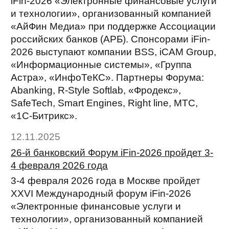
iFin-2026 «Электронные финансовые услуги
и технологии», организованный компанией
«АйФин Медиа» при поддержке Ассоциации
российских банков (АРБ). Спонсорами iFin-
2026 выступают компании BSS, iCAM Group,
«Информационные системы», «Группа
Астра», «ИнфоТеКС». Партнеры Форума:
Abanking, R-Style Softlab, «Фродекс»,
SafeTech, Smart Engines, Right line, МТС,
«1С-Битрикс».
12.11.2025
26-й банковский Форум iFin-2026 пройдет 3-
4 февраля 2026 года
3-4 февраля 2026 года в Москве пройдет
XXVI Международный форум iFin-2026
«Электронные финансовые услуги и
технологии», организованный компанией