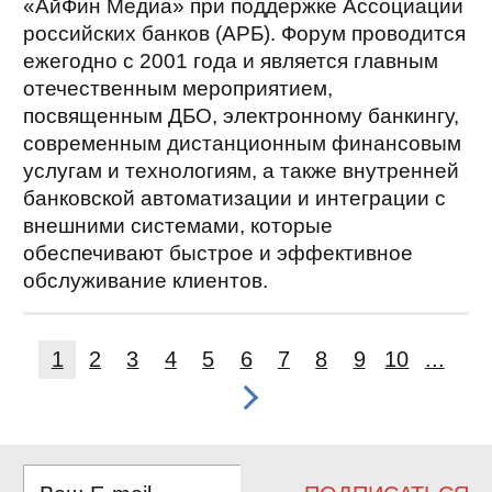
«АйФин Медиа» при поддержке Ассоциации
российских банков (АРБ). Форум проводится
ежегодно с 2001 года и является главным
отечественным мероприятием,
посвященным ДБО, электронному банкингу,
современным дистанционным финансовым
услугам и технологиям, а также внутренней
банковской автоматизации и интеграции с
внешними системами, которые
обеспечивают быстрое и эффективное
обслуживание клиентов.
1
2
3
4
5
6
7
8
9
10
...