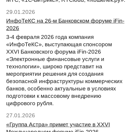
29.01.2026
ИнфоТеКС на 26-м Банковском форуме iFin-
2026
3-4 февраля 2026 года компания
«ИнфоТеКС», выступающая спонсором
XXVI Банковского форума iFin-2026
«Электронные финансовые услуги и
технологии», широко представит на
мероприятии решения для создания
безопасной инфраструктуры коммерческих
банков, особенно актуальные в условиях
подготовки к массовому внедрению
цифрового рубля.
27.01.2026
«Группа Астра» примет участие в XXVI
Международном форуме iFin-2026