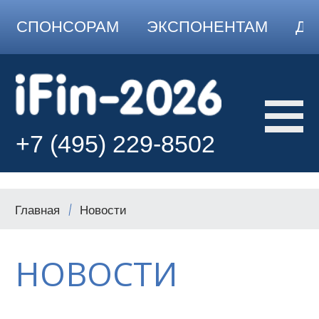
СПОНСОРАМ
ЭКСПОНЕНТАМ
ДО
+7 (495) 229-8502
Главная
Новости
НОВОСТИ