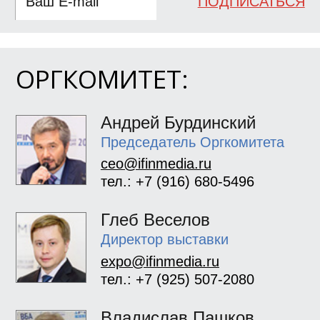
ПОДПИСАТЬСЯ
ОРГКОМИТЕТ:
Андрей Бурдинский
Председатель Оргкомитета
ceo@ifinmedia.ru
тел.: +7 (916) 680-5496
Глеб Веселов
Директор выставки
expo@ifinmedia.ru
тел.: +7 (925) 507-2080
Владислав Пашков