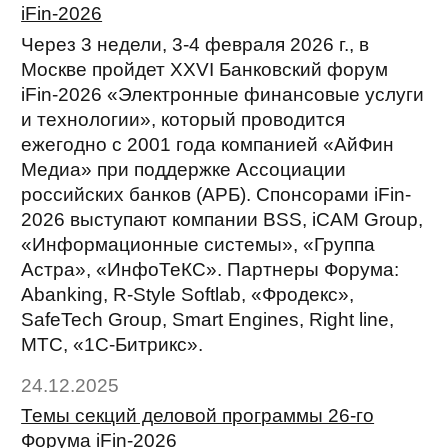
iFin-2026
Через 3 недели, 3-4 февраля 2026 г., в
Москве пройдет XXVI Банковский форум
iFin-2026 «Электронные финансовые услуги
и технологии», который проводится
ежегодно с 2001 года компанией «АйФин
Медиа» при поддержке Ассоциации
российских банков (АРБ). Спонсорами iFin-
2026 выступают компании BSS, iCAM Group,
«Информационные системы», «Группа
Астра», «ИнфоТеКС». Партнеры Форума:
Abanking, R-Style Softlab, «Фродекс»,
SafeTech Group, Smart Engines, Right line,
МТС, «1С-Битрикс».
24.12.2025
Темы секций деловой программы 26-го
Форума iFin-2026