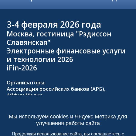
3-4
февраля 2026 года
Москва, гостиница "Рэдиссон
Славянская"
Электронные финансовые услуги
и технологии 2026
iFin-2026
Организаторы:
Ассоциация российских банков (АРБ),
АйФин Медиа
Оргкомитет:
Тел.: +7 (495) 229-8502,
2026@forumifin.ru
Мы используем cookies и Яндекс.Метрика для
улучшения работы сайта
Продолжая использование сайта, вы соглашаетесь с