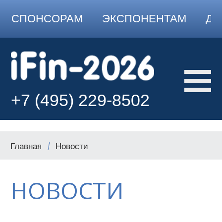
СПОНСОРАМ
ЭКСПОНЕНТАМ
ДО
+7 (495) 229-8502
Главная
Новости
НОВОСТИ