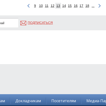
9
10
11
12
13
14
15
16
17
18
...
ПОДПИСАТЬСЯ
там
Докладчикам
Посетителям
Медиа-Па