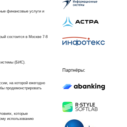
ные финансовые услуги и
рый состоится в Москве 7-8
системы (БИС).
Партнёры:
ссии, на которой ежегодно
обы продемонстрировать
ловиях, которые
ному использованию