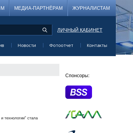
ЯМ
МЕДИА-ПАРТНЁРАМ
ЖУРНАЛИСТАМ
ЛИЧНЫЙ КАБИНЕТ
ив
Новости
Фотоотчет
Контакты
Спонсоры:
и технологии" стала