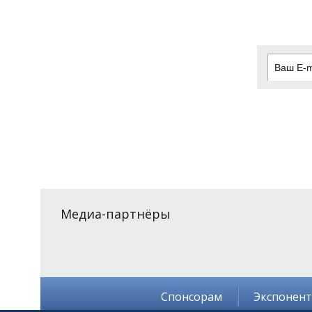
Медиа-партнёры
Спонсорам
Экспонен