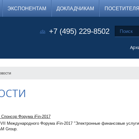
ЭКСПОНЕНТАМ
ДОКЛАДЧИКАМ
ПОСЕТИТЕЛ
+7 (495) 229-8502
Арх
овости
ОСТИ
 Спонсор Форума iFin-2017
VII Международного Форума iFin-2017 "Электронные финансовые услуги 
AM Group.