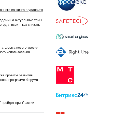
нного банкинга в условиях
адами на актуальные темы.
годня всех – как снизить
платформа нового уровня
ного использования
кже проекты развития
ионной программе Форума
 пройдет при Участии