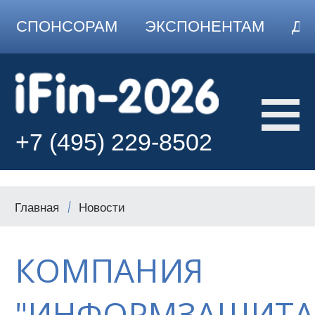
СПОНСОРАМ
ЭКСПОНЕНТАМ
ДО
+7 (495) 229-8502
Главная
Новости
КОМПАНИЯ
"ИНФОРМЗАЩИТА