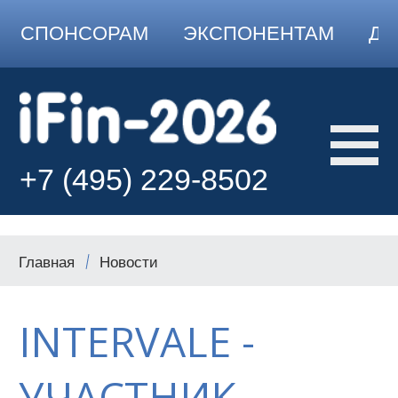
СПОНСОРАМ
ЭКСПОНЕНТАМ
ДО
+7 (495) 229-8502
Главная
Новости
INTERVALE -
УЧАСТНИК