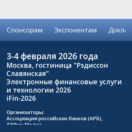
Спонсорам
Экспонентам
Докла
3-4
февраля 2026 года
Москва, гостиница "Рэдиссон
Славянская"
Электронные финансовые услуги
и технологии 2026
iFin-2026
Организаторы:
Ассоциация российских банков (АРБ),
АйФин Медиа