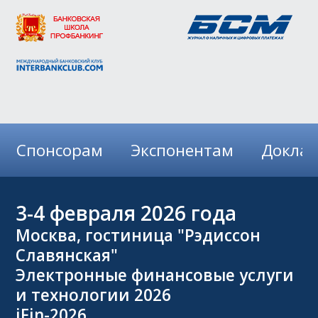
Спонсорам
Экспонентам
Докла
3-4
февраля 2026 года
Москва, гостиница "Рэдиссон
Славянская"
Электронные финансовые услуги
и технологии 2026
iFin-2026