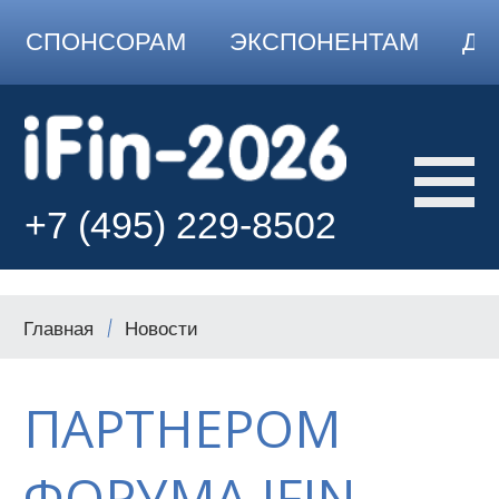
СПОНСОРАМ
ЭКСПОНЕНТАМ
ДО
+7 (495) 229-8502
Главная
Новости
ПАРТНЕРОМ
ФОРУМА IFIN-