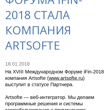
2018 СТАЛА
КОМПАНИЯ
ARTSOFTE
18.01.2018
На XVIII Международном Форуме iFin-2018
компания Artsofte (
www.artsofte.ru
)
выступит в статусе Партнера.
Artsofte — веб-интегратор. Мы делаем
программные решения и системы
самообслуживания с применением