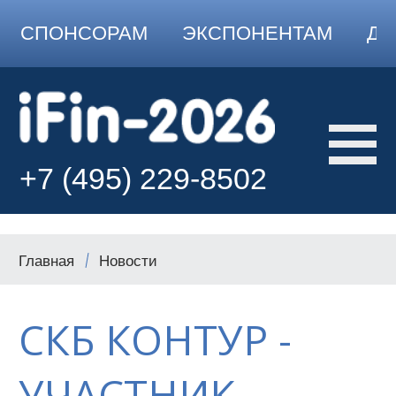
СПОНСОРАМ
ЭКСПОНЕНТАМ
ДО
+7 (495) 229-8502
Главная
Новости
СКБ КОНТУР -
УЧАСТНИК