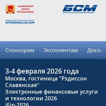
Спонсорам
Экспонентам
Докла
3-4
февраля 2026 года
Москва, гостиница "Рэдиссон
Славянская"
Электронные финансовые услуги
и технологии 2026
iFin-2026