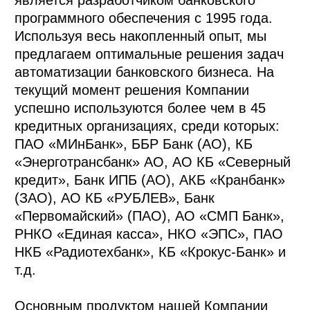
программного обеспечения с 1995 года.
Используя весь накопленный опыт, мы
предлагаем оптимальные решения задач
автоматизации банковского бизнеса. На
текущий момент решения Компании
успешно используются более чем в 45
кредитных организациях, среди которых:
ПАО «МИнБанк», ББР Банк (АО), КБ
«Энерготрансбанк» АО, АО КБ «Северный
кредит», Банк ИПБ (АО), АКБ «Кранбанк»
(ЗАО), АО КБ «РУБЛЕВ», Банк
«Первомайский» (ПАО), АО «СМП Банк»,
РНКО «Единая касса», НКО «ЭПС», ПАО
НКБ «Радиотехбанк», КБ «Крокус-Банк» и
т.д.
Основным продуктом нашей Компании