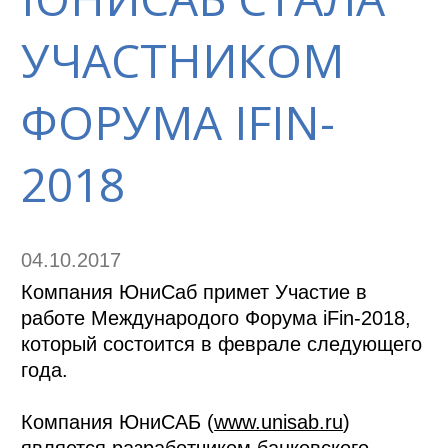
УЧАСТНИКОМ
ФОРУМА IFIN-
2018
04.10.2017
Компания ЮниСаб примет Участие в
работе Международого Форума iFin-2018,
который состоится в феврале следующего
года.
Компания ЮниСАБ (
www.unisab.ru
)
является разработчиком банковского