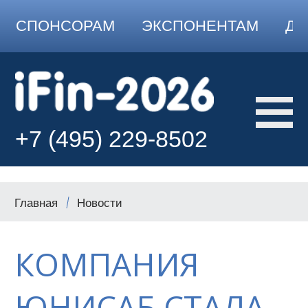
СПОНСОРАМ
ЭКСПОНЕНТАМ
ДО
+7 (495) 229-8502
Главная
Новости
КОМПАНИЯ
ЮНИСАБ СТАЛА