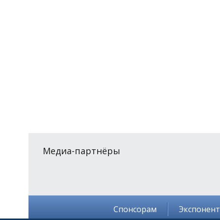
Медиа-партнёры
Спонсорам
Экспонен