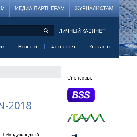
ЯМ
МЕДИА-ПАРТНЁРАМ
ЖУРНАЛИСТАМ
ЛИЧНЫЙ КАБИНЕТ
ив
Новости
Фотоотчет
Контакты
Спонсоры:
N-2018
VIII Международный