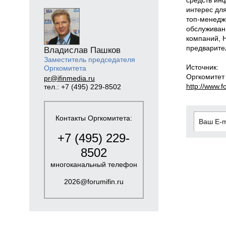
интерес для
топ-менедже
обслуживан
компаний, 
предварит
Владислав Пашков
Заместитель председателя
Источник:
Оргкомитета
Оргкомитет
pr@ifinmedia.ru
http://www.fo
тел.: +7 (495) 229-8502
Контакты Оргкомитета:
+7 (495) 229-
8502
многоканальный телефон
2026@forumifin.ru