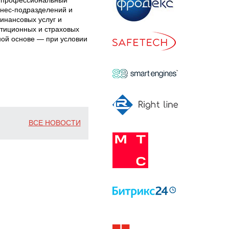
знес-подразделений и
инансовых услуг и
стиционных и страховых
ной основе — при условии
ВСЕ НОВОСТИ