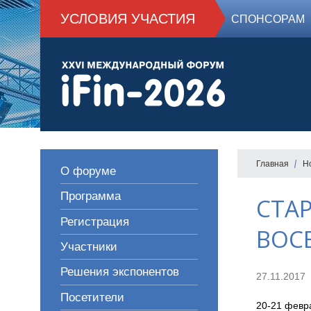
УСЛОВИЯ УЧАСТИЯ
СПОНСОРАМ
Главная
Н
О форуме
Программа
СТА
Регистрация
ВОС
Участники
Решения экспонентов
27.11.2017
Посетители
20-21 февра