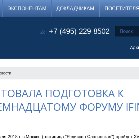
ЭКСПОНЕНТАМ
ДОКЛАДЧИКАМ
ПОСЕТИТЕЛ
+7 (495) 229-8502
Арх
овости
РТОВАЛА ПОДГОТОВКА К
ЕМНАДЦАТОМУ ФОРУМУ IFI
ля 2018 г. в Москве (гостиница "Рэдиссон Славянская") пройдет X