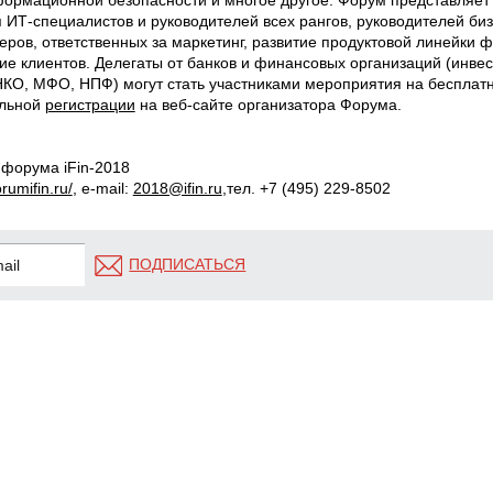
 ИТ-специалистов и руководителей всех рангов, руководителей би
ров, ответственных за маркетинг, развитие продуктовой линейки ф
ие клиентов. Делегаты от банков и финансовых организаций (инве
НКО, МФО, НПФ) могут стать участниками мероприятия на бесплат
ельной
регистрации
на веб-сайте организатора Форума.
 форума iFin-2018
rumifin.ru/
, e-mail:
2018@ifin.ru
,тел. +7 (495) 229-8502
ПОДПИСАТЬСЯ