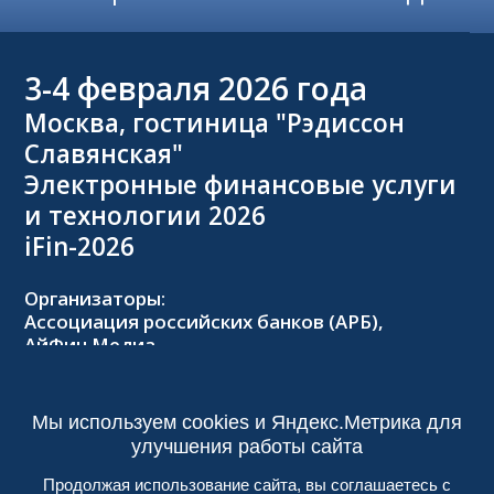
3-4
февраля 2026 года
Москва, гостиница "Рэдиссон
Славянская"
Электронные финансовые услуги
и технологии 2026
iFin-2026
Организаторы:
Ассоциация российских банков (АРБ),
АйФин Медиа
Оргкомитет:
Тел.: +7 (495) 229-8502,
2026@forumifin.ru
Мы используем cookies и Яндекс.Метрика для
улучшения работы сайта
Продолжая использование сайта, вы соглашаетесь с