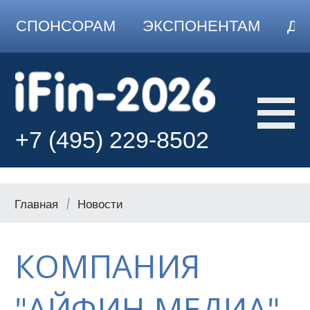
СПОНСОРАМ
ЭКСПОНЕНТАМ
ДО
+7 (495) 229-8502
Главная
Новости
КОМПАНИЯ
"АЙФИН МЕДИА"