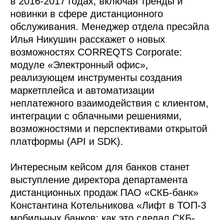
в 2016-2017 годах, включая тренды и
новинки в сфере дистанционного
обслуживания. Менеджер отдела пресэйла
Илья Никушин расскажет о новых
возможностях CORREQTS Corporate:
модуле «Электронный офис»,
реализующем инструменты создания
маркетплейса и автоматизации
неплатежного взаимодействия с клиентом,
интеграции с облачными решениями,
возможностями и перспективами открытой
платформы (API и SDK).
Интересным кейсом для банков станет
выступление директора департамента
дистанционных продаж ПАО «СКБ-банк»
Константина Котельникова «Лифт в ТОП-3
мобильных банков: как это сделал СКБ-