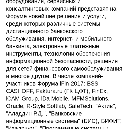
оборудования, сервисных и
консалтинговых компаний представят на
Форуме новейшие решения и услуги,
среди которых различные системы
дистанционного банковского
обслуживания, интернет- и мобильного
банкинга, электронные платежные
инструменты, технологии обеспечения
информационной безопасности, решения
для сетей финансового самообслуживания
и многое другое. В числе компаний-
участников Форума iFin-2017: BSS,
CASHOFF, Faktura.ru (ГК ЦФТ), FinEx,
iCAM Group, iDa Mobile, MFMSolutions,
Oracle, R-Style Softlab, SafeTech, "Актив",
"Аладдин Р.Д.", "Банковские
информационные системы" (БИС), БИФИТ,
"Квадриум", "Программные системы и