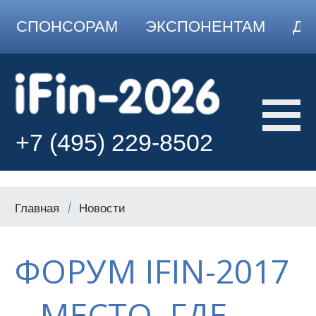
СПОНСОРАМ
ЭКСПОНЕНТАМ
ДО
+7 (495) 229-8502
Главная
Новости
ФОРУМ IFIN-2017
– МЕСТО, ГДЕ