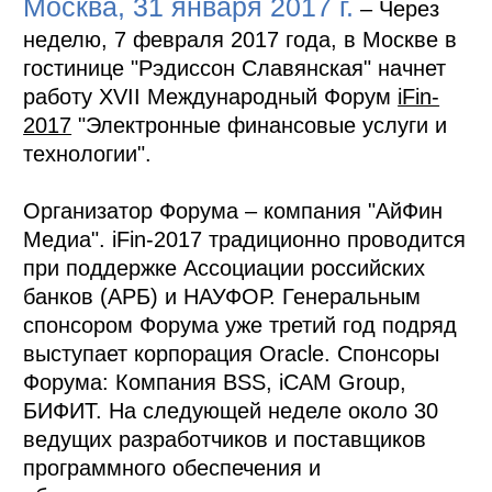
Москва, 31 января 2017 г.
– Через
неделю, 7 февраля 2017 года, в Москве в
гостинице "Рэдиссон Славянская" начнет
работу XVII Международный Форум
iFin-
2017
"Электронные финансовые услуги и
технологии".
Организатор Форума – компания "АйФин
Медиа". iFin-2017 традиционно проводится
при поддержке Ассоциации российских
банков (АРБ) и НАУФОР. Генеральным
спонсором Форума уже третий год подряд
выступает корпорация Oracle. Спонсоры
Форума: Компания BSS, iCAM Group,
БИФИТ. На следующей неделе около 30
ведущих разработчиков и поставщиков
программного обеспечения и