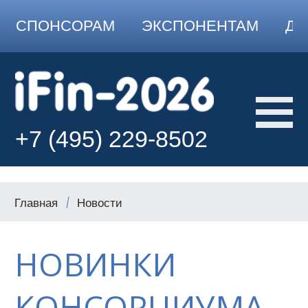
СПОНСОРАМ
ЭКСПОНЕНТАМ
ДО
+7 (495) 229-8502
Главная
Новости
НОВИНКИ
КОНСОРЦИУМА