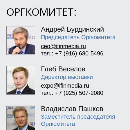
ОРГКОМИТЕТ:
Андрей Бурдинский
Председатель Оргкомитета
ceo@ifinmedia.ru
тел.: +7 (916) 680-5496
Глеб Веселов
Директор выставки
expo@ifinmedia.ru
тел.: +7 (925) 507-2080
Владислав Пашков
Заместитель председателя
Оргкомитета