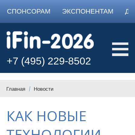
СПОНСОРАМ
ЭКСПОНЕНТАМ
ДО
+7 (495) 229-8502
Главная
Новости
КАК НОВЫЕ
ТЕХНОЛОГИИ