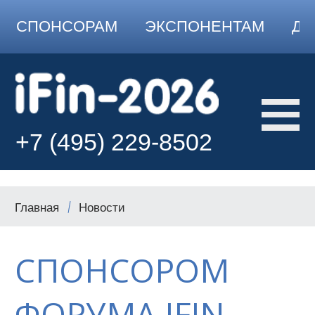
СПОНСОРАМ
ЭКСПОНЕНТАМ
ДО
+7 (495) 229-8502
Главная
Новости
СПОНСОРОМ
ФОРУМА IFIN-