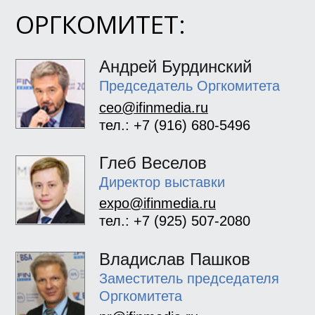
ОРГКОМИТЕТ:
Андрей Бурдинский
Председатель Оргкомитета
ceo@ifinmedia.ru
тел.: +7 (916) 680-5496
Глеб Веселов
Директор выставки
expo@ifinmedia.ru
тел.: +7 (925) 507-2080
Владислав Пашков
Заместитель председателя
Оргкомитета