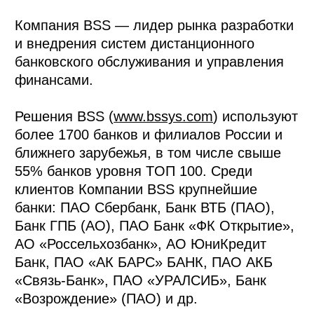
Компания BSS — лидер рынка разработки
и внедрения систем дистанционного
банковского обслуживания и управления
финансами.
Решения BSS (
www.bssys.com
) используют
более 1700 банков и филиалов России и
ближнего зарубежья, в том числе свыше
55% банков уровня TОП 100. Среди
клиентов Компании BSS крупнейшие
банки: ПАО Сбербанк, Банк ВТБ (ПАО),
Банк ГПБ (АО), ПАО Банк «ФК Открытие»,
АО «Россельхозбанк», АО ЮниКредит
Банк, ПАО «АК БАРС» БАНК, ПАО АКБ
«Связь-Банк», ПАО «УРАЛСИБ», Банк
«Возрождение» (ПАО) и др.