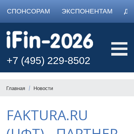
СПОНСОРАМ
ЭКСПОНЕНТАМ
ДО
+7 (495) 229-8502
Главная
Новости
FAKTURA.RU
(ЦФТ) - ПАРТНЕР