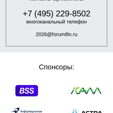
+7 (495) 229-8502
многоканальный телефон
2026@forumifin.ru
Спонсоры: