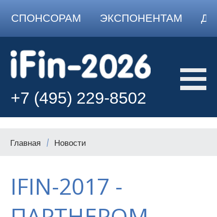
СПОНСОРАМ
ЭКСПОНЕНТАМ
ДО
+7 (495) 229-8502
Главная
Новости
IFIN-2017 -
ПАРТНЕРОМ