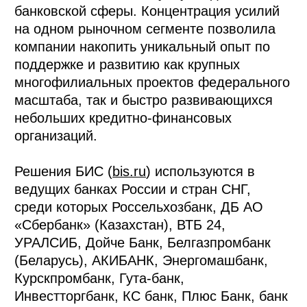
банковской сферы. Концентрация усилий
на одном рыночном сегменте позволила
компании накопить уникальный опыт по
поддержке и развитию как крупных
многофилиальных проектов федерального
масштаба, так и быстро развивающихся
небольших кредитно-финансовых
организаций.
Решения БИС (
bis.ru
) используются в
ведущих банках России и стран СНГ,
среди которых Россельхозбанк, ДБ АО
«Сбербанк» (Казахстан), ВТБ 24,
УРАЛСИБ, Дойче Банк, Белгазпромбанк
(Беларусь), АКИБАНК, Энергомашбанк,
Курскпромбанк, Гута-банк,
Инвестторгбанк, КС банк, Плюс Банк, банк