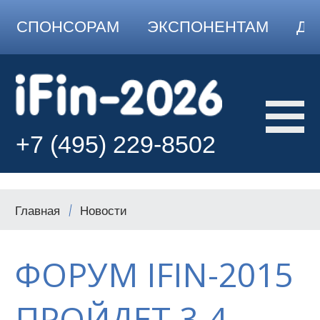
СПОНСОРАМ
ЭКСПОНЕНТАМ
ДО
+7 (495) 229-8502
Главная
Новости
ФОРУМ IFIN-2015
ПРОЙДЕТ 3-4