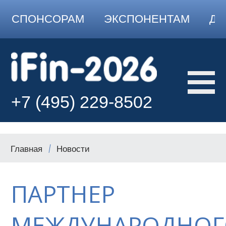
СПОНСОРАМ
ЭКСПОНЕНТАМ
ДО
+7 (495) 229-8502
Главная
Новости
ПАРТНЕР
МЕЖДУНАРОДНОГ