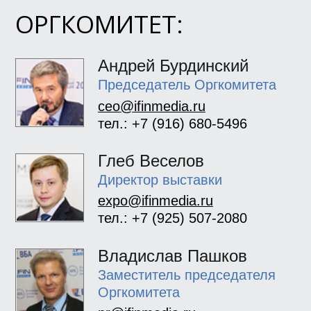
ОРГКОМИТЕТ:
Андрей Бурдинский
Председатель Оргкомитета
ceo@ifinmedia.ru
тел.: +7 (916) 680-5496
Глеб Веселов
Директор выставки
expo@ifinmedia.ru
тел.: +7 (925) 507-2080
Владислав Пашков
Заместитель председателя
Оргкомитета