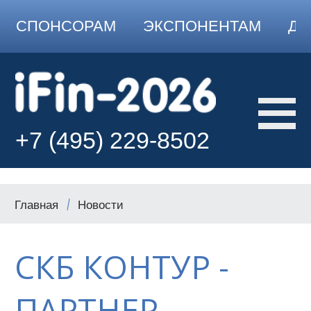
СПОНСОРАМ
ЭКСПОНЕНТАМ
ДО
+7 (495) 229-8502
Главная
Новости
СКБ КОНТУР -
ПАРТНЕР