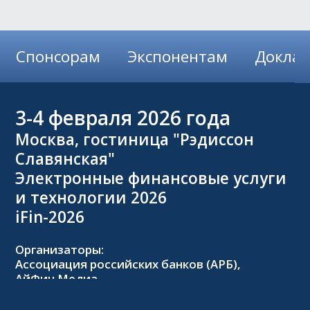
Спонсорам
Экспонентам
Докла
3-4
февраля 2026 года
Москва, гостиница "Рэдиссон
Славянская"
Электронные финансовые услуги
и технологии 2026
iFin-2026
Организаторы:
Ассоциация российских банков (АРБ),
АйФин Медиа
Оргкомитет: