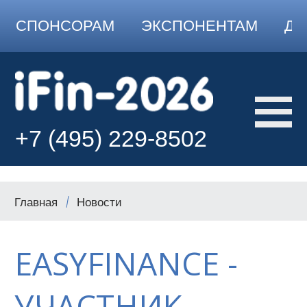
СПОНСОРАМ
ЭКСПОНЕНТАМ
ДО
+7 (495) 229-8502
Главная
Новости
EASYFINANCE -
УЧАСТНИК