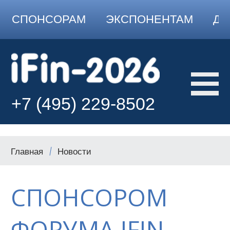
СПОНСОРАМ
ЭКСПОНЕНТАМ
ДО
+7 (495) 229-8502
Главная
Новости
СПОНСОРОМ
ФОРУМА IFIN-