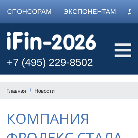
СПОНСОРАМ
ЭКСПОНЕНТАМ
ДО
+7 (495) 229-8502
Главная
Новости
КОМПАНИЯ
ФРОДЕКС СТАЛА