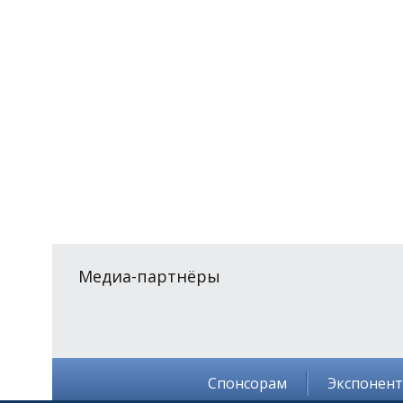
Медиа-партнёры
Спонсорам
Экспонен