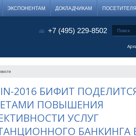
ЭКСПОНЕНТАМ
ДОКЛАДЧИКАМ
ПОСЕТИТЕЛ
+7 (495) 229-8502
Арх
овости
FIN-2016 БИФИТ ПОДЕЛИТС
РЕТАМИ ПОВЫШЕНИЯ
ЕКТИВНОСТИ УСЛУГ
ТАНЦИОННОГО БАНКИНГА 