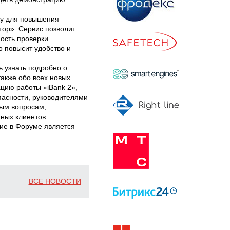
ку для повышения
тор». Сервис позволит
ость проверки
о повысит удобство и
ь узнать подробно о
также обо всех новых
цию работы «iBank 2»,
асности, руководителями
бым вопросам,
ных клиентов.
ие в Форуме является
–
ВСЕ НОВОСТИ