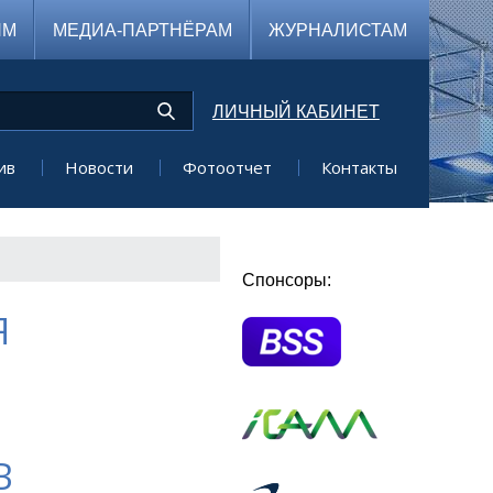
ЯМ
МЕДИА-ПАРТНЁРАМ
ЖУРНАЛИСТАМ
ЛИЧНЫЙ КАБИНЕТ
ив
Новости
Фотоотчет
Контакты
Спонсоры:
Я
В