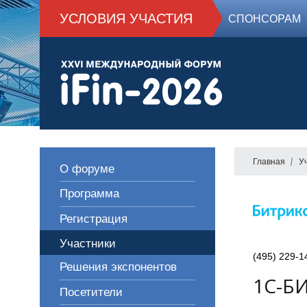
УСЛОВИЯ УЧАСТИЯ
СПОНСОРАМ
Главная
У
О форуме
Программа
Регистрация
Участники
(495) 229-1
Решения экспонентов
1С-Б
Посетители