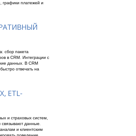
, графики платежей и 
ОРАТИВНЫЙ
: сбор пакета 
ов в CRM. Интеграции с 
ние данных. В CRM 
быстро отвечать на 
, ETL-
х и страховых систем, 
 связывают данные. 
аналам и клиентским 
ировать поведение 