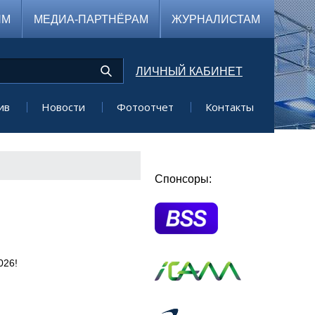
ЯМ
МЕДИА-ПАРТНЁРАМ
ЖУРНАЛИСТАМ
ЛИЧНЫЙ КАБИНЕТ
ив
Новости
Фотоотчет
Контакты
Спонсоры:
026!