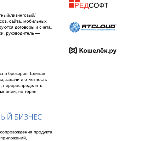
тный/лизинговый/
ов, сайта, мобильных 
уются договоры и счета, 
и, руководитель — 
 и брокеров. Единая 
, задачи и отчётность 
, перераспределять 
мпании, не теряя 
НЫЙ БИЗНЕС
 сопровождения продукта. 
приложений, 