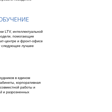
ОБУЧЕНИЕ
ки LTV, интеллектуальной 
модели, помогающие 
кт-центре и фронт-офисе 
т следующее лучшее 
удников в едином 
кабинеты, корпоративная 
совместной работы и 
l и разрозненных 