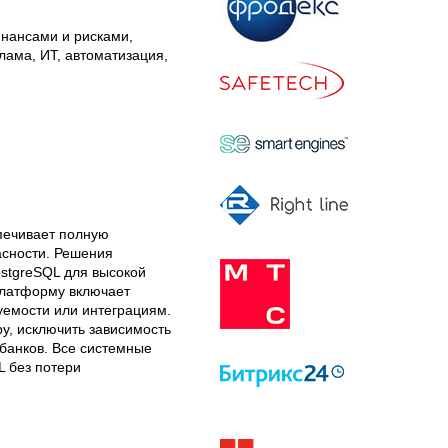
нансами и рисками,
лама, ИТ, автоматизация,
печивает полную 
ности. Решения 
stgreSQL для высокой 
латформу включает 
емости или интеграциям. 
, исключить зависимость 
банков. Все системные 
без потери 