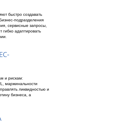
яют быстро создавать 
Бизнес-подразделения 
ия, сервисные запросы, 
 гибко адаптировать 
нии.
ЕС-
 и рискам: 
L, маржинальности 
правлять ликвидностью и 
ину бизнеса, а 
A