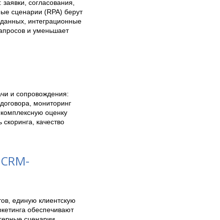
заявки, согласования, 
ые сценарии (RPA) берут 
данных, интеграционные 
апросов и уменьшает 
чи и сопровождения: 
договора, мониторинг 
комплексную оценку 
скоринга, качество 
 CRM-
в, единую клиентскую 
кетинга обеспечивают 
ерные сценарии, 