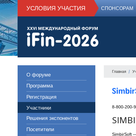
УСЛОВИЯ УЧАСТИЯ
СПОНСОРАМ
Главная
У
О форуме
Программа
Регистрация
8-800-200-9
Участники
SIMB
Решения экспонентов
Посетители
SimbirSoft