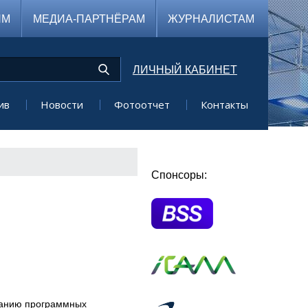
ЯМ
МЕДИА-ПАРТНЁРАМ
ЖУРНАЛИСТАМ
ЛИЧНЫЙ КАБИНЕТ
ив
Новости
Фотоотчет
Контакты
Спонсоры:
ованию программных