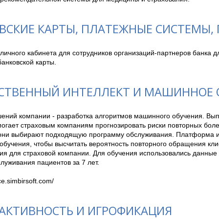
ВСКИЕ КАРТЫ, ПЛАТЕЖНЫЕ СИСТЕМЫ,
личного кабинета для сотрудников организаций-партнеров банка дл
анковской карты.
СТВЕННЫЙ ИНТЕЛЛЕКТ И МАШИННОЕ 
шений компании - разработка алгоритмов машинного обучения. Вы
огает страховым компаниям прогнозировать риски повторных болез
 они выбирают подходящую программу обслуживания. Платформа и
бучения, чтобы высчитать вероятность повторного обращения клие
ия для страховой компании. Для обучения использовались данные м
луживания пациентов за 7 лет. 

ce.simbirsoft.com/ 
АКТИВНОСТЬ И ИГРОФИКАЦИЯ