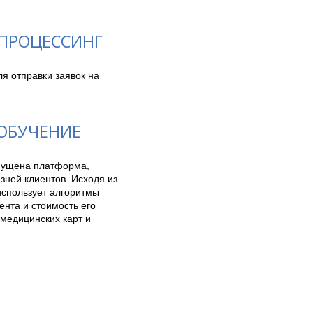
 ПРОЦЕССИНГ
я отправки заявок на 
ОБУЧЕНИЕ
пущена платформа, 
ней клиентов. Исходя из 
спользует алгоритмы 
нта и стоимость его 
едицинских карт и 