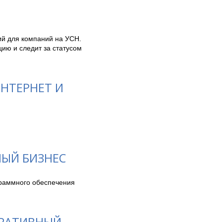
й для компаний на УСН. 
ю и следит за статусом 
НТЕРНЕТ И
НЫЙ БИЗНЕС
раммного обеспечения 
ОРАТИВНЫЙ