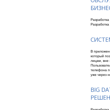
БИЗНЕ
Разработка 
Разработка
СИСТЕ
В приложен
который по
лицам, вне 
Пользовател
телефона п
уже через н
BIG DA
РЕШЕ
Разработка