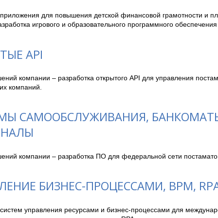
 приложения для повышения детской финансовой грамотности и пл
зработка игрового и образовательного программного обеспечения 
ТЫЕ API
шений компании – разработка открытого API для управления поста
их компаний. 
МЫ САМООБСЛУЖИВАНИЯ, БАНКОМАТ
ИНАЛЫ
шений компании – разработка ПО для федеральной сети постамато
ЛЕНИЕ БИЗНЕС-ПРОЦЕССАМИ, BPM, RP
 систем управления ресурсами и бизнес-процессами для междунар