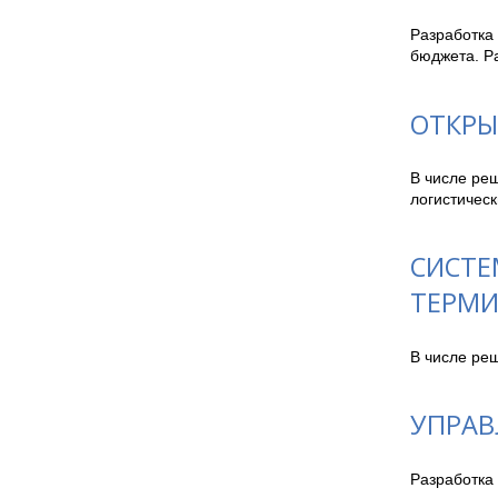
Разработка
бюджета. Ра
ОТКРЫ
В числе ре
логистическ
СИСТЕ
ТЕРМ
В числе ре
УПРАВ
Разработка