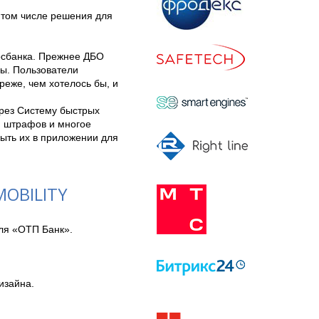
том числе решения для 
сбанка. Прежнее ДБО 
ы. Пользователи 
же, чем хотелось бы, и 
рез Систему быстрых 
и штрафов и многое 
ыть их в приложении для 
OBILITY
я «ОТП Банк». 
зайна.
