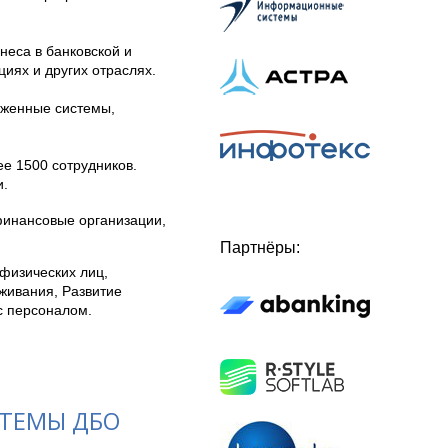
неса в банковской и
иях и других отраслях.
уженные системы,
е 1500 сотрудников.
и.
финансовые организации,
Партнёры:
физических лиц,
живания, Развитие
 с персоналом.
СТЕМЫ ДБО