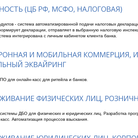
НОСТЬ (ЦБ РФ, МСФО, НАЛОГОВАЯ)
дуктов - система автоматизированной подачи налоговых деклараци
ормирует декларации, отправляет в выбранную налоговую инспекци
стема интегрирована с личным кабинетом клиента банка.
РОННАЯ И МОБИЛЬНАЯ КОММЕРЦИЯ, И
ЬНЫЙ ЭКВАЙРИНГ
ПО для онлайн-касс для ритейла и банков.
ЖИВАНИЕ ФИЗИЧЕСКИХ ЛИЦ, РОЗНИЧ
 системы ДБО для физических и юридических лиц. Разработка прог
касс. Автоматизация процессов взыскания. 
ЖИВАНИЕ ЮРИДИЧЕСКИХ ЛИЦ, КОРП