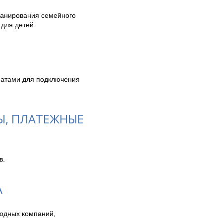
анирования семейного 
для детей. 
матами для подключения 
Ы, ПЛАТЕЖНЫЕ
в.
A
одных компаний, 