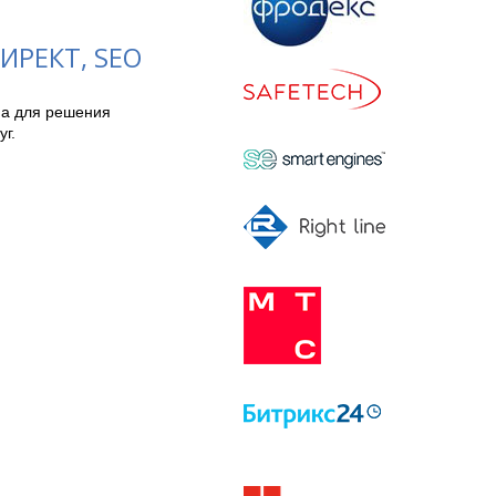
ИРЕКТ, SEO
а для решения 
г.