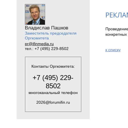
РЕКЛА
Владислав Пашков
Проведение
Заместитель председателя
конкретных 
Оргкомитета
pr@ifinmedia.ru
тел.: +7 (495) 229-8502
к спиcку
Контакты Оргкомитета:
+7 (495) 229-
8502
многоканальный телефон
2026@forumifin.ru