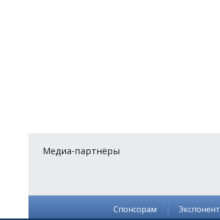
Медиа-партнёры
Спонсорам
Экспонен