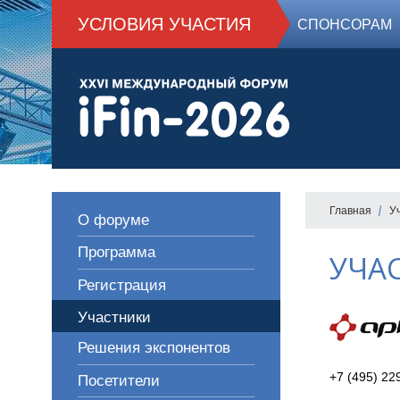
УСЛОВИЯ УЧАСТИЯ
СПОНСОРАМ
Главная
У
О форуме
Программа
УЧА
Регистрация
Участники
Решения экспонентов
+7 (495) 22
Посетители