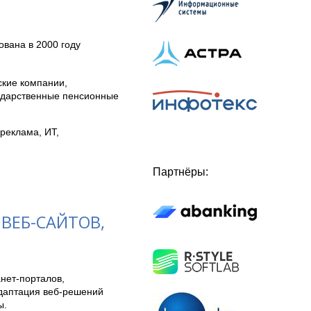
ована в 2000 году
ские компании,
ударственные пенсионные
реклама, ИТ,
Партнёры:
ВЕБ-САЙТОВ,
нет-порталов, 
даптация веб-решений 
. 