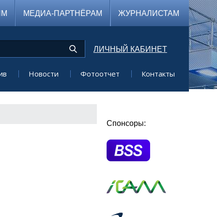
ЯМ
МЕДИА-ПАРТНЁРАМ
ЖУРНАЛИСТАМ
ЛИЧНЫЙ КАБИНЕТ
ив
Новости
Фотоотчет
Контакты
Спонсоры: