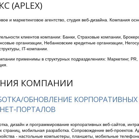
С (APLEX)
вое и маркетинговое агентство, студия веб-дизайна. Компания осн
ельности клиентов компании: Банки, Страховые компании, Брокер
совые организации, Небанковские кредитные организации, Негос
труктуры, IT-компании.
мпании применимы в структурных подразделениях: Маркетинг, PR, 
ция.
НИЯ КОМПАНИИ
БОТКА/ОБНОВЛЕНИЕ КОРПОРАТИВНЫХ 
НЕТ-ПОРТАЛОВ
тка, дизайн и программирование корпоративных веб-сайтов, интра
х страниц, мобильная разработка. Сопровождение веб-проектов. А
тройства - настольные компьютеры, планшеты, мобильные телефоны