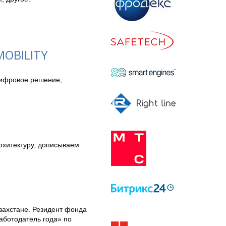
OBILITY
ифровое решение, 
хитектуру, дописываем 
захстане. Резидент фонда 
ботодатель года» по 