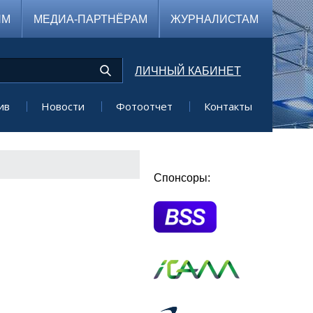
ЯМ
МЕДИА-ПАРТНЁРАМ
ЖУРНАЛИСТАМ
ЛИЧНЫЙ КАБИНЕТ
ив
Новости
Фотоотчет
Контакты
Спонсоры: