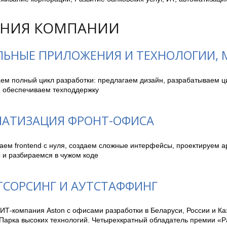
НИЯ КОМПАНИИ
ЬНЫЕ ПРИЛОЖЕНИЯ И ТЕХНОЛОГИИ, M
ем полный цикл разработки: предлагаем дизайн, разрабатываем ц
и обеспечиваем техподдержку
АТИЗАЦИЯ ФРОНТ-ОФИСА
ем frontend с нуля, создаем сложные интерфейсы, проектируем ар
 и разбираемся в чужом коде
ТСОРСИНГ И АУТСТАФФИНГ
ИТ-компания Aston c офисами разработки в Беларуси, России и Ка
Парка высоких технологий. Четырехкратный обладатель премии «Ра