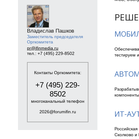
РЕШЕ
Владислав Пашков
МОБИЛ
Заместитель председателя
Оргкомитета
pr@ifinmedia.ru
Обеспечива
тел.: +7 (495) 229-8502
тестируем 
АВТОМ
Контакты Оргкомитета:
+7 (495) 229-
Разрабатыва
8502
компоненты
многоканальный телефон
ИТ-АУ
2026@forumifin.ru
Российская 
Сколково и 