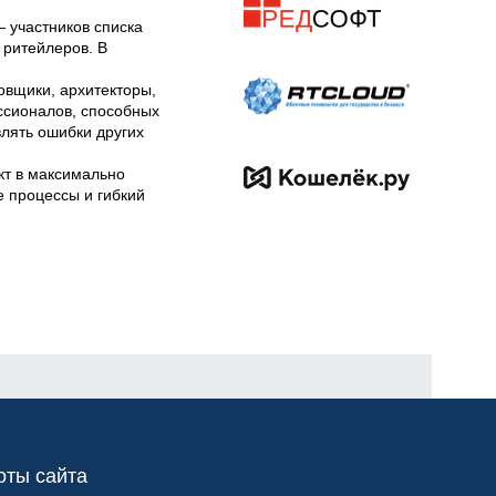
участников списка 
ритейлеров. В 
вщики, архитекторы, 
сионалов, способных 
лять ошибки других 
т в максимально 
 процессы и гибкий 
оты сайта