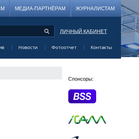
ЯМ
МЕДИА-ПАРТНЁРАМ
ЖУРНАЛИСТАМ
ЛИЧНЫЙ КАБИНЕТ
ив
Новости
Фотоотчет
Контакты
Спонсоры: