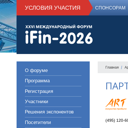
УСЛОВИЯ УЧАСТИЯ
СПОНСОРАМ
Главная
А
О форуме
Программа
ПАР
Регистрация
Участники
Решения экспонентов
(495) 120-6
Посетители