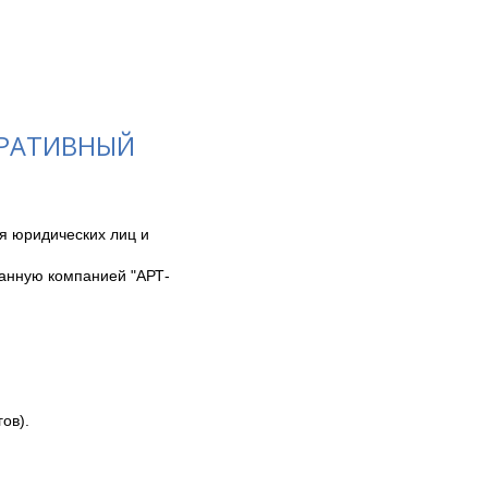
ОРАТИВНЫЙ
 юридических лиц и 
танную компанией "АРТ-
ов).