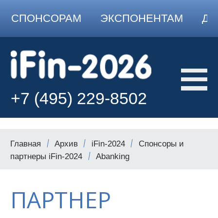
СПОНСОРАМ
ЭКСПОНЕНТАМ
ДО
+7 (495) 229-8502
Главная
Архив
iFin-2024
Спонсоры и
партнеры iFin-2024
Abanking
ПАРТНЕР