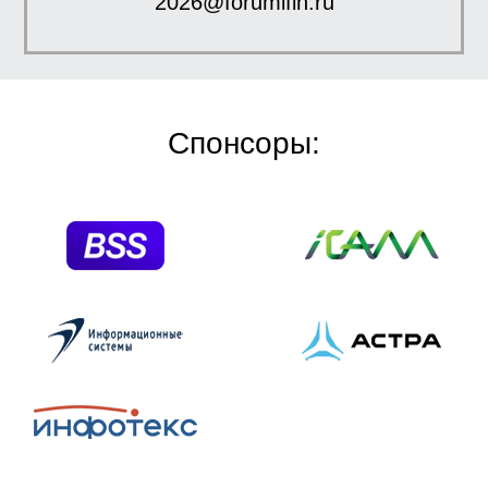
2026@forumifin.ru
Спонсоры: