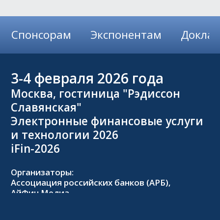
Спонсорам
Экспонентам
Докла
3-4
февраля 2026 года
Москва, гостиница "Рэдиссон
Славянская"
Электронные финансовые услуги
и технологии 2026
iFin-2026
Организаторы:
Ассоциация российских банков (АРБ),
АйФин Медиа
Оргкомитет: