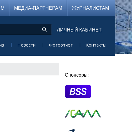
ЯМ
МЕДИА-ПАРТНЁРАМ
ЖУРНАЛИСТАМ
ЛИЧНЫЙ КАБИНЕТ
ив
Новости
Фотоотчет
Контакты
Спонсоры: