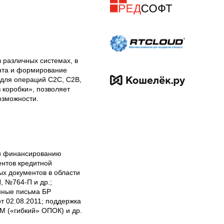
различных системах, в 
нта и формирование 
ля операций C2C, C2B, 
коробки», позволяет 
зможности.  
и финансированию 
тов кредитной 
х документов в области 
№764-П и др.; 
ные письма БР 
02.08.2011; поддержка 
 («гибкий» ОПОК) и др. 