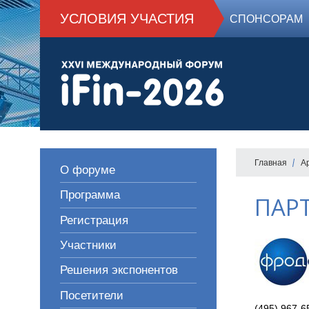
УСЛОВИЯ УЧАСТИЯ
СПОНСОРАМ
Главная
А
О форуме
Программа
ПАР
Регистрация
Участники
Решения экспонентов
Посетители
(495) 967-6