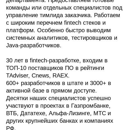
департамента. Предоставляем готовые 
команды или отдельных специалистов под 
управление тимлида заказчика. Работаем 
с широким перечнем fintech стеков и 
платформ. Особенно быстро выводим 
системных аналитиков, тестировщиков и 
Java-разработчиков.  

30 лет в fintech-разработке, входим в 
ТОП-10 поставщиков ПО в рейтинги 
TAdviser, Cnews, RAEX.    

600+ разработчиков в штате и 3000+ в 
активной базе в прямом доступе.

Десятки наших специалистов успешно 
участвуют в проектах в Газпромбанке, 
ВТБ, Дататехе, Альфа-Лизинге, МТС и 
других крупнейших банках и компаниях 
РФ. 
