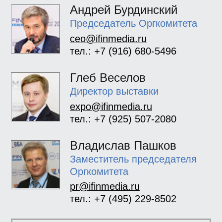
Андрей Бурдинский
Председатель Оргкомитета
ceo@ifinmedia.ru
тел.: +7 (916) 680-5496
Глеб Веселов
Директор выставки
expo@ifinmedia.ru
тел.: +7 (925) 507-2080
Владислав Пашков
Заместитель председателя
Оргкомитета
pr@ifinmedia.ru
тел.: +7 (495) 229-8502