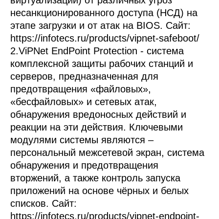
несанкционированного доступа (НСД) на 
этапе загрузки и от атак на BIOS. Сайт: 
https://infotecs.ru/products/vipnet-safeboot/

2.ViPNet EndPoint Protection - система 
комплексной защиты рабочих станций и 
серверов, предназначенная для 
предотвращения «файловых», 
«бесфайловых» и сетевых атак, 
обнаружения вредоносных действий и 
реакции на эти действия. Ключевыми 
модулями системы являются – 
персональный межсетевой экран, система 
обнаружения и предотвращения 
вторжений, а также контроль запуска 
приложений на основе чёрных и белых 
списков. Сайт: 
https://infotecs.ru/products/vipnet-endpoint-