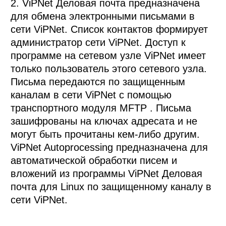
2. ViPNet Деловая почта предназначена 
для обмена электронными письмами в 
сети ViPNet. Список контактов формирует 
администратор сети ViPNet. Доступ к 
программе на сетевом узле ViPNet имеет 
только пользователь этого сетевого узла. 
Письма передаются по защищенным 
каналам в сети ViPNet с помощью 
транспортного модуля MFTP . Письма 
зашифрованы на ключах адресата и не 
могут быть прочитаны кем-либо другим. 

ViPNet Autoprocessing предназначена для 
автоматической обработки писем и 
вложений из программы ViPNet Деловая 
почта для Linux по защищенному каналу в 
сети ViPNet. 