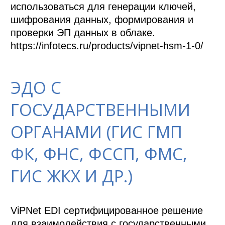
использоваться для генерации ключей, 
шифрования данных, формирования и 
проверки ЭП данных в облаке.

https://infotecs.ru/products/vipnet-hsm-1-0/
ЭДО С
ГОСУДАРСТВЕННЫМИ
ОРГАНАМИ (ГИС ГМП
ФК, ФНС, ФССП, ФМС,
ГИС ЖКХ И ДР.)
ViPNet EDI сертифицированное решение 
для взаимодействия с государственными 