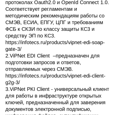
протоколах Oauth2.0 и OpenId Connect 1.0. 
Соответствует регламентам и 
методическим рекомендациям работы со 
СМЭВ, ЕСИА, ЕПГУ, ЦПГ и требованиям 
ФСБ к СКЗИ по классу защиты КС3 и 
средству ЭП по КС3. 
https://infotecs.ru/products/vipnet-edi-soap-
gate-3/ 

2.ViPNet EDI Client  –предназначен для 
подготовки запросов и ответов, 
отправляемых через СМЭВ. 
https://infotecs.ru/products/vipnet-edi-client-
g2g-3/

3.ViPNet PKI Client - универсальный клиент 
для работы в инфраструктуре открытых 
ключей, предназначенный для заверения 
документов электронной подписью, 