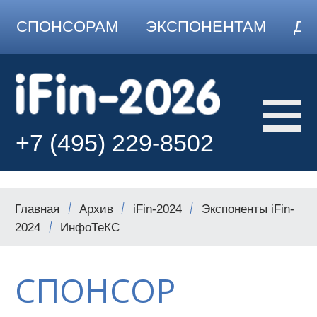
СПОНСОРАМ
ЭКСПОНЕНТАМ
ДО
+7 (495) 229-8502
Главная
Архив
iFin-2024
Экспоненты iFin-
2024
ИнфоТеКС
СПОНСОР