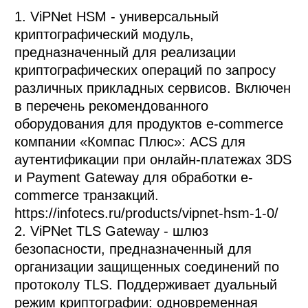
1. ViPNet HSM - универсальный 
криптографический модуль, 
предназначенный для реализации 
криптографических операций по запросу 
различных прикладных сервисов. Включен 
в перечень рекомендованного 
оборудования для продуктов e-commerce 
компании «Компас Плюс»: ACS для 
аутентификации при онлайн-платежах 3DS 
и Payment Gateway для обработки e-
commerce транзакций.

https://infotecs.ru/products/vipnet-hsm-1-0/

2. ViPNet TLS Gateway - шлюз 
безопасности, предназначенный для 
организации защищенных соединений по 
протоколу TLS. Поддерживает дуальный 
режим криптографии: одновременная 