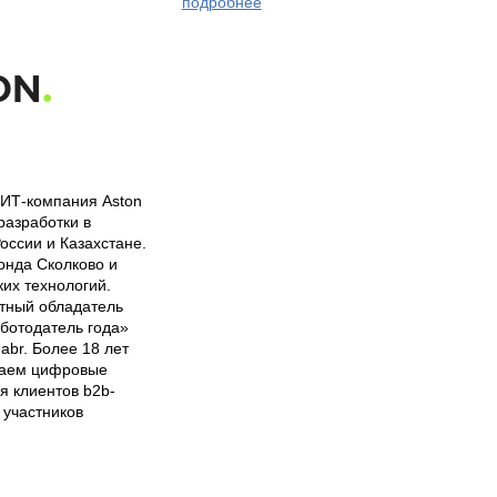
подробнее
 ИТ-компания Aston
разработки в
оссии и Казахстане.
онда Сколково и
ких технологий.
тный обладатель
ботодатель года»
abr. Более 18 лет
ваем цифровые
я клиентов b2b-
 участников