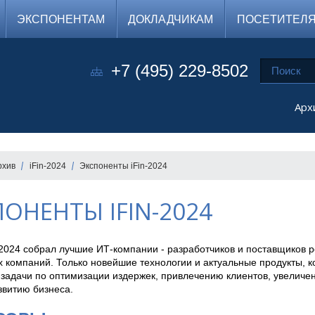
ЭКСПОНЕНТАМ
ДОКЛАДЧИКАМ
ПОСЕТИТЕЛ
+7 (495) 229-8502
Арх
рхив
iFin-2024
Экспоненты iFin-2024
ОНЕНТЫ IFIN-2024
-2024 собрал лучшие ИТ-компании - разработчиков и поставщиков 
 компаний. Только новейшие технологии и актуальные продукты, 
 задачи по оптимизации издержек, привлечению клиентов, увелич
звитию бизнеса.