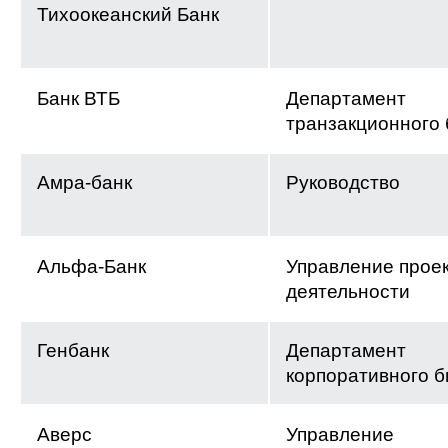
Тихоокеанский Банк
Банк ВТБ
Департамент
транзакционного 
Амра-банк
Руководство
Альфа-Банк
Управление прое
деятельности
Генбанк
Департамент
корпоративного б
Аверс
Управление