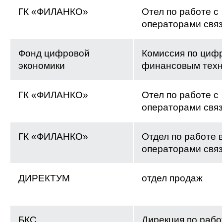
ГК «ФИЛАНКО»
Отел по работе с
операторами свя
Фонд цифровой
Комиссия по циф
экономики
финансовым тех
ГК «ФИЛАНКО»
Отел по работе с
операторами свя
ГК «ФИЛАНКО»
Отдел по работе 
операторами свя
ДИРЕКТУМ
отдел продаж
БКС
Дирекция по рабо