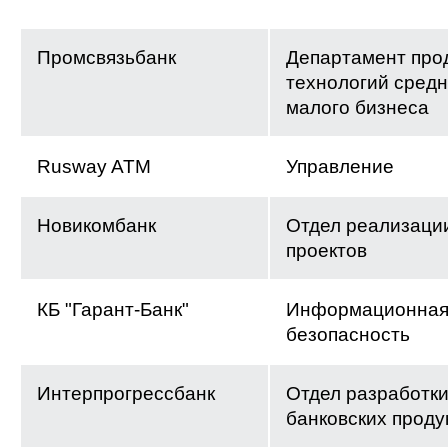
Промсвязьбанк
Департамент прод
технологий средн
малого бизнеса
Rusway ATM
Управление
Новикомбанк
Отдел реализаци
проектов
КБ "Гарант-Банк"
Информационна
безопасность
Интерпрогрессбанк
Отдел разработк
банковских проду