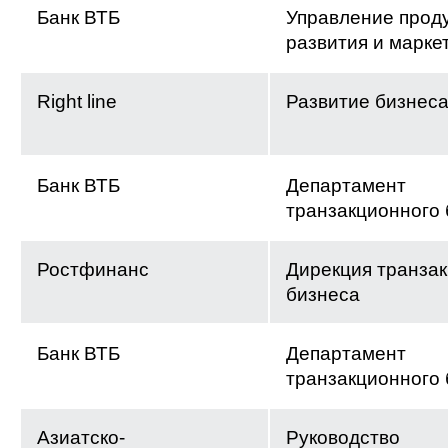
Банк ВТБ
Управление проду
развития и марке
Right line
Развитие бизнес
Банк ВТБ
Департамент
транзакционного 
Ростфинанс
Дирекция транза
бизнеса
Банк ВТБ
Департамент
транзакционного 
Азиатско-
Руководство