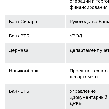
операций и торго
финансирования
Банк Синара
Руководство Банк
Банк ВТБ
УВЭД
Держава
Департамент уче
Новикомбанк
Проектно-технол
департамент
Банк ВТБ
Управление
«Документарный 
ДРКБ