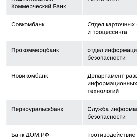
Коммерческий Банк
Совкомбанк
Отдел карточных
и процессинга
Прокоммерцбанк
отдел информац
безопасности
Новикомбанк
Департамент раз
информационны
технологий
Первоуральскбанк
Служба информа
безопасности
Банк ДОМ.РФ
противодействие