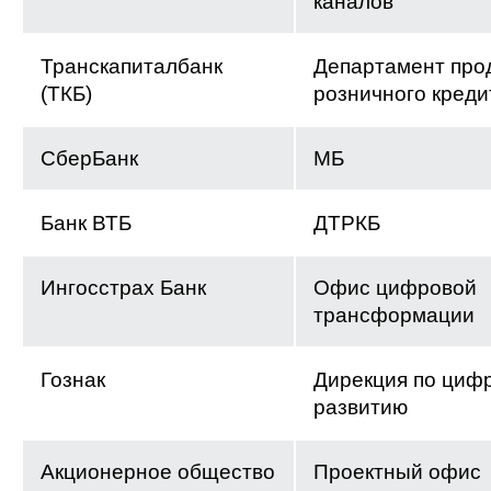
каналов
Транскапиталбанк
Департамент про
(ТКБ)
розничного креди
СберБанк
МБ
Банк ВТБ
ДТРКБ
Ингосстрах Банк
Офис цифровой
трансформации
Гознак
Дирекция по циф
развитию
Акционерное общество
Проектный офис