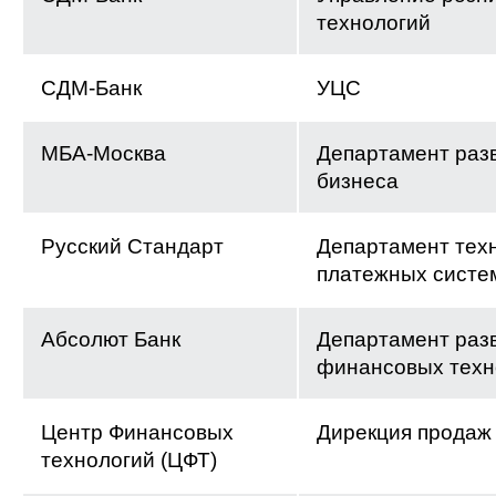
технологий
СДМ-Банк
УЦС
МБА-Москва
Департамент раз
бизнеса
Русский Стандарт
Департамент тех
платежных систе
Абсолют Банк
Департамент раз
финансовых техн
Центр Финансовых
Дирекция продаж
технологий (ЦФТ)