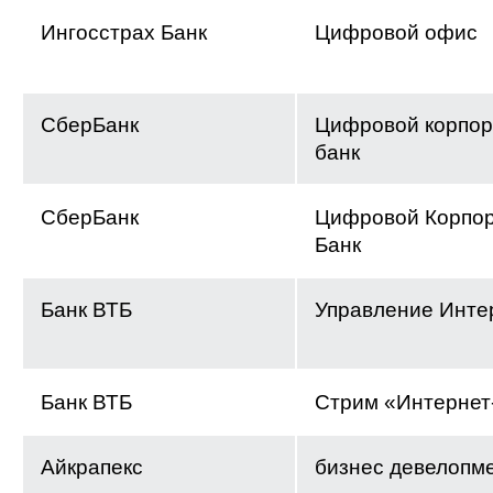
Ингосстрах Банк
Цифровой офис
СберБанк
Цифровой корпо
банк
СберБанк
Цифровой Корпо
Банк
Банк ВТБ
Управление Инте
Банк ВТБ
Стрим «Интернет
Айкрапекс
бизнес девелопм