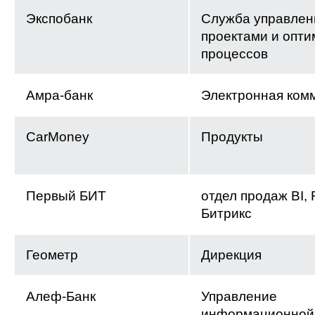
Экспобанк
Служба управлен
проектами и опт
процессов
Амра-банк
Электронная ком
CarMoney
Продукты
Первый БИТ
отдел продаж BI, 
Битрикс
Геометр
Дирекция
Алеф-Банк
Управление
информационной