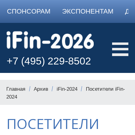
СПОНСОРАМ
ЭКСПОНЕНТАМ
ДО
+7 (495) 229-8502
Главная
Архив
iFin-2024
Посетители iFin-
2024
ПОСЕТИТЕЛИ