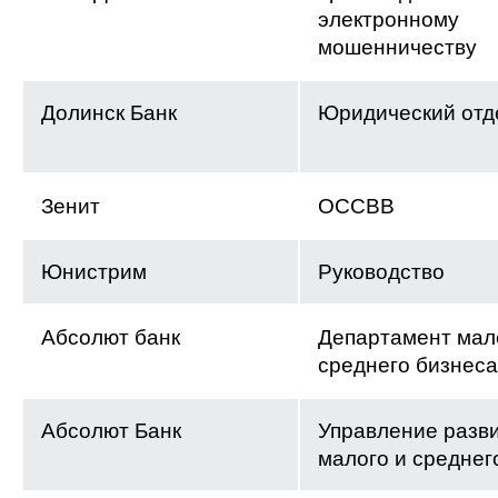
электронному
мошенничеству
Долинск Банк
Юридический отд
Зенит
ОССВВ
Юнистрим
Руководство
Абсолют банк
Департамент мал
среднего бизнеса
Абсолют Банк
Управление разв
малого и среднег