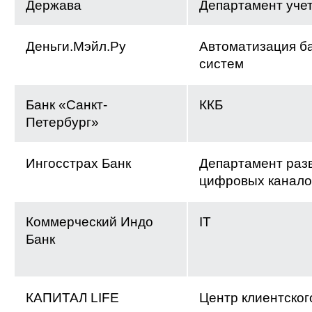
Держава
Департамент уче
Деньги.Мэйл.Ру
Автоматизация б
систем
Банк «Санкт-
ККБ
Петербург»
Ингосстрах Банк
Департамент раз
цифровых канало
Коммерческий Индо
IT
Банк
КАПИТАЛ LIFE
Центр клиентског