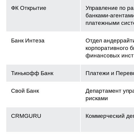
ФК Открытие
Управление по ра
банками-агентами
платежными сис
Банк Интеза
Отдел андеррайт
корпоративного б
финансовых инст
Тинькофф Банк
Платежи и Перев
Свой Банк
Департамент упр
рисками
CRMGURU
Коммерческий де