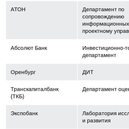
АТОН
Департамент по
сопровождению
информационных 
проектному упра
Абсолют Банк
Инвестиционно-т
департамент
Оренбург
ДИТ
Транскапиталбанк
Департамент оце
(ТКБ)
Экспобанк
Лаборатория исс
и развития