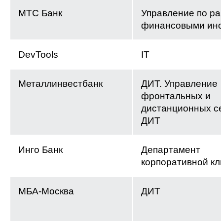
МТС Банк
Управление по ра
финансовыми ин
DevTools
IT
Металлинвестбанк
ДИТ. Управление
фронтальных и
дистанционных с
ДИТ
Инго Банк
Департамент
корпоративной к
МБА-Москва
ДИТ