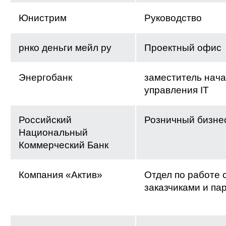
Юнистрим
Руководство
рнко деньги мейл ру
Проектный офис
Энергобанк
заместитель нач
управления IT
Российский
Розничный бизне
Национальный
Коммерческий Банк
Компания «Актив»
Отдел по работе 
заказчиками и па