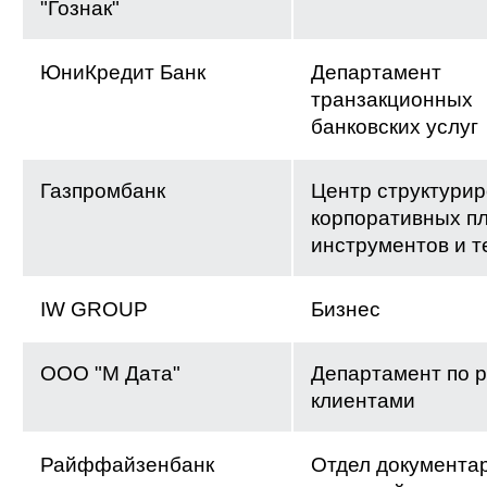
"Гознак"
ЮниКредит Банк
Департамент
транзакционных
банковских услуг
Газпромбанк
Центр структури
корпоративных п
инструментов и т
IW GROUP
Бизнес
ООО "М Дата"
Департамент по р
клиентами
Райффайзенбанк
Отдел документа