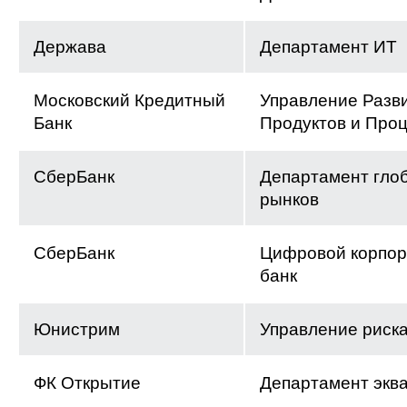
Держава
Департамент ИТ
Московский Кредитный
Управление Разв
Банк
Продуктов и Про
СберБанк
Департамент гло
рынков
СберБанк
Цифровой корпо
банк
Юнистрим
Управление риск
ФК Открытие
Департамент экв