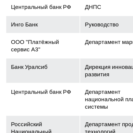
Центральный банк РФ
ДНПС
Инго Банк
Руководство
ООО "Платёжный
Департамент мар
сервис А3"
Банк Уралсиб
Дирекция иннова
развития
Центральный банк РФ
Департамент
национальной пл
системы
Российский
Департамент прод
Национальный
технологий