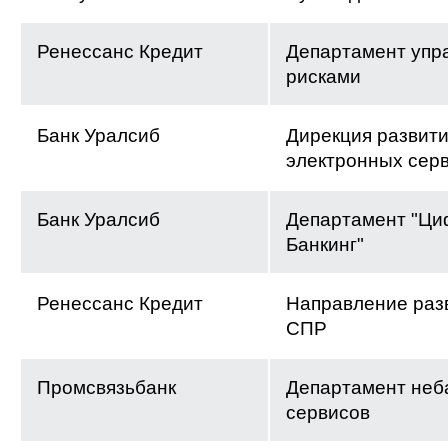
Ренессанс Кредит
Департамент упр
рисками
Банк Уралсиб
Дирекция развит
электронных сер
Банк Уралсиб
Департамент "Ци
Банкинг"
Ренессанс Кредит
Направление раз
СПР
Промсвязьбанк
Департамент неб
сервисов