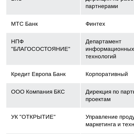
партнерами
МТС Банк
Финтех
НПФ
Департамент
"БЛАГОСОСТОЯНИЕ"
информационны
технологий
Кредит Европа Банк
Корпоративный
ООО Компания БКС
Дирекция по парт
проектам
УК "ОТКРЫТИЕ"
Управление проду
маркетинга и тех