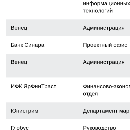
информационны
технологий
Венец
Администрация
Банк Синара
Проектный офис
Венец
Администрация
ИФК ЯрФинТраст
Финансово-эконо
отдел
Юнистрим
Департамент мар
Глобус
Руководство