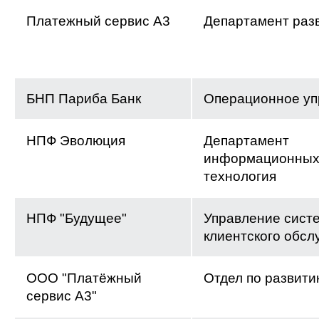
Платежный сервис А3
Департамент раз
БНП Париба Банк
Операционное уп
НПФ Эволюция
Департамент
информационны
технология
НПФ "Будущее"
Управление сист
клиентского обсл
ООО "Платёжный
Отдел по развити
сервис А3"