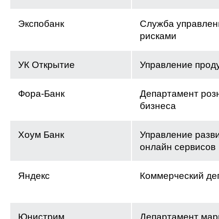
Экспобанк
Служба управлен
рисками
УК Открытие
Управление прод
Фора-Банк
Департамент роз
бизнеса
Хоум Банк
Управление разв
онлайн сервисов
Яндекс
Коммерческий де
Юнистрим
Департамент мар