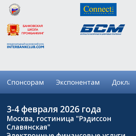
Спонсорам
Экспонентам
Докла
3-4
февраля 2026 года
Москва, гостиница "Рэдиссон
Славянская"
Электронные финансовые услуги