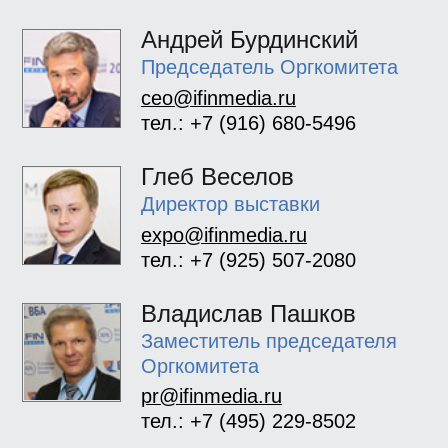
Андрей Бурдинский
Председатель Оргкомитета
ceo@ifinmedia.ru
тел.: +7 (916) 680-5496
Глеб Веселов
Директор выставки
expo@ifinmedia.ru
тел.: +7 (925) 507-2080
Владислав Пашков
Заместитель председателя
Оргкомитета
pr@ifinmedia.ru
тел.: +7 (495) 229-8502