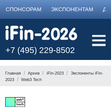
СПОНСОРАМ
ЭКСПОНЕНТАМ
ДО
+7 (495) 229-8502
Главная
Архив
iFin-2023
Экспоненты iFin-
2023
Web3 Tech