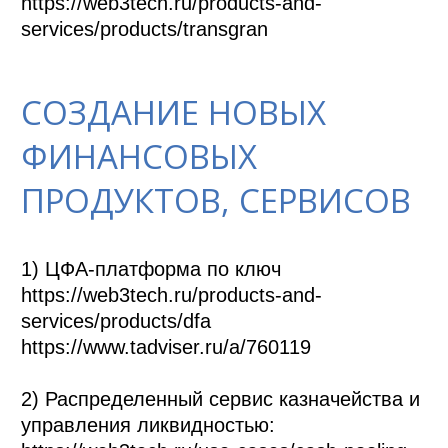
https://web3tech.ru/products-and-
services/products/transgran
СОЗДАНИЕ НОВЫХ
ФИНАНСОВЫХ
ПРОДУКТОВ, СЕРВИСОВ
1) ЦФА-платформа по ключ

https://web3tech.ru/products-and-
services/products/dfa

https://www.tadviser.ru/a/760119

2) Распределенный сервис казначейства и 
управления ликвидностью: 