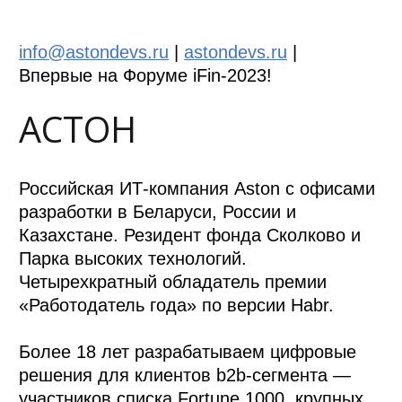
info@astondevs.ru
|
astondevs.ru
|
Впервые на Форуме iFin-2023!
АСТОН
Российская ИТ-компания Aston c офисами
разработки в Беларуси, России и
Казахстане. Резидент фонда Сколково и
Парка высоких технологий.
Четырехкратный обладатель премии
«Работодатель года» по версии Habr.
Более 18 лет разрабатываем цифровые
решения для клиентов b2b-сегмента —
участников списка Fortune 1000, крупных