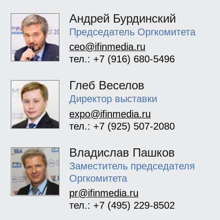
Андрей Бурдинский
Председатель Оргкомитета
ceo@ifinmedia.ru
тел.: +7 (916) 680-5496
Глеб Веселов
Директор выставки
expo@ifinmedia.ru
тел.: +7 (925) 507-2080
Владислав Пашков
Заместитель председателя
Оргкомитета
pr@ifinmedia.ru
тел.: +7 (495) 229-8502