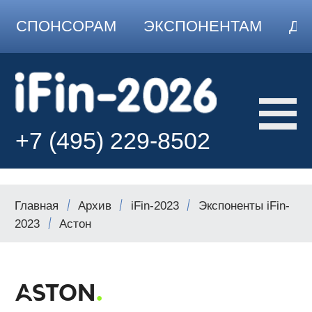
СПОНСОРАМ
ЭКСПОНЕНТАМ
ДО
+7 (495) 229-8502
Главная
Архив
iFin-2023
Экспоненты iFin-
2023
Астон