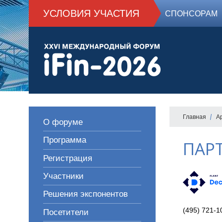
УСЛОВИЯ УЧАСТИЯ
СПОНСОРАМ
Главная
А
О форуме
Программа
ПАР
Регистрация
Участники
Решения экспонентов
(495) 721-1
Посетители