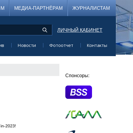
ЯМ
МЕДИА-ПАРТНЁРАМ
ЖУРНАЛИСТАМ
ЛИЧНЫЙ КАБИНЕТ
ив
Новости
Фотоотчет
Контакты
Спонсоры:
in-2023!