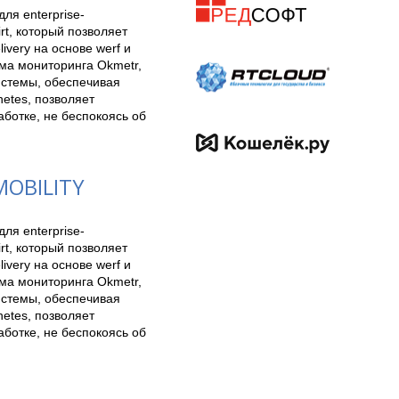
ля enterprise-
t, который позволяет 
ery на основе werf и 
а мониторинга Okmetr, 
истемы, обеспечивая 
tes, позволяет 
отке, не беспокоясь об 
OBILITY
ля enterprise-
t, который позволяет 
ery на основе werf и 
а мониторинга Okmetr, 
истемы, обеспечивая 
tes, позволяет 
отке, не беспокоясь об 