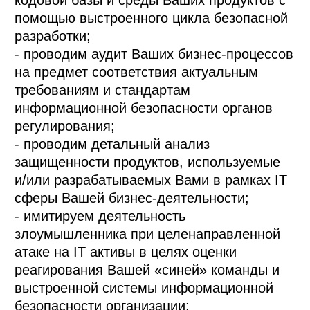
кодовой базы и среды Ваших продуктов с
помощью выстроенного цикла безопасной
разработки;
- проводим аудит Ваших бизнес-процессов
на предмет соответствия актуальным
требованиям и стандартам
информационной безопасности органов
регулирования;
- проводим детальный анализ
защищенности продуктов, используемые
и/или разрабатываемых Вами в рамках IT
сферы Вашей бизнес-деятельности;
- имитируем деятельность
злоумышленника при целенаправленной
атаке на IT активы в целях оценки
реагирования Вашей «синей» команды и
выстроенной системы информационной
безопасности организации;