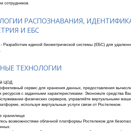
и сотрудников.
ЛОГИИ РАСПОЗНАВАНИЯ, ИДЕНТИФИК
ТРИЯ И ЕБС
 - Разработчик единой биометрической системы (ЕБС) для удаленн
.
НЫЕ ТЕХНОЛОГИИ
й ЦОД

ффективный сервис для хранения данных, предоставления вычисли
х ресурсов с заданными характеристиками. Экономьте средства Ваш
обслуживании физических серверов, управляйте виртуальными маш
атформе, используя виртуальные услуги связи от Ростелеком.

е хранилище

тесь возможностями облачной платформы Ростелеком для безопасн
ных:
