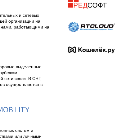
тельных и сетевых 
ей организации на 
инами, работающими на 
фровые выделенные 
рубежом.

 сети связи. В СНГ, 
ов осуществляется в 
OBILITY
онных систем и 
ствами или личными 