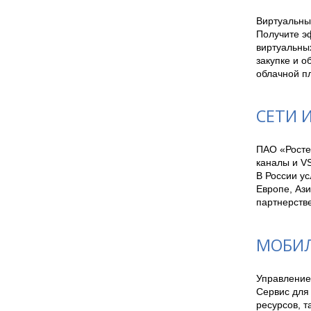
Виртуальны
Получите э
виртуальны
закупке и 
облачной пл
СЕТИ 
ПАО «Росте
каналы и VS
В России ус
Европе, Ази
партнерстве
МОБИЛ
Управление
Cервис для
ресурсов, 