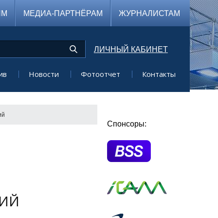
ЯМ
МЕДИА-ПАРТНЁРАМ
ЖУРНАЛИСТАМ
ЛИЧНЫЙ КАБИНЕТ
ив
Новости
Фотоотчет
Контакты
ий
Спонсоры:
ГИЙ