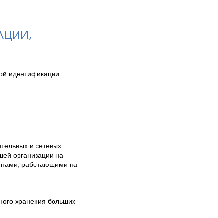
АЦИИ,
ой идентификации 
тельных и сетевых 
ей организации на 
инами, работающими на 
ого хранения больших 