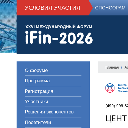
УСЛОВИЯ УЧАСТИЯ
СПОНСОРАМ
Главная
А
О форуме
Программа
Регистрация
Участники
(499) 999-8
Решения экспонентов
ЦЕНТ
Посетители