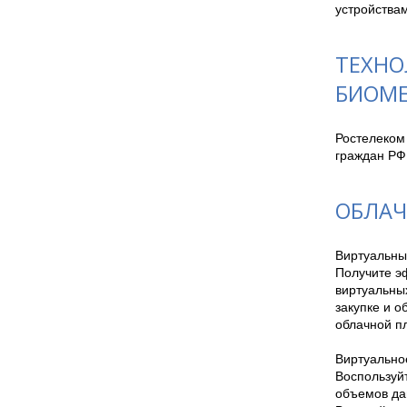
устройствам
ТЕХНО
БИОМЕ
Ростелеком
граждан РФ
ОБЛАЧ
Виртуальны
Получите э
виртуальны
закупке и 
облачной пл
Виртуально
Воспользуй
объемов дан