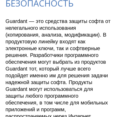
БЕЗОПАСНОСТЬ
Guardant — это средства защиты софта от 
нелегального использования 
(копирования, анализа, модификации). В 
продуктовую линейку входят как 
электронные ключи, так и софтверные 
решения. Разработчики программного 
обеспечения могут выбрать из продуктов 
Guardant тот, который лучше всего 
подойдет именно им для решения задачи 
надежной защиты софта. Продукты 
Guardant могут использоваться для 
защиты любого программного 
обеспечения, в том числе для мобильных 
приложений и программ, 
распространяемых через Интернет.
