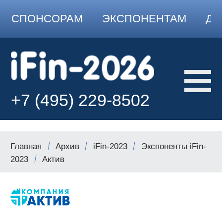
СПОНСОРАМ
ЭКСПОНЕНТАМ
ДО
+7 (495) 229-8502
Главная
Архив
iFin-2023
Экспоненты iFin-
2023
Актив