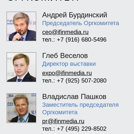
Андрей Бурдинский
Председатель Оргкомитета
ceo@ifinmedia.ru
тел.: +7 (916) 680-5496
Глеб Веселов
Директор выставки
expo@ifinmedia.ru
тел.: +7 (925) 507-2080
Владислав Пашков
Заместитель председателя
Оргкомитета
pr@ifinmedia.ru
тел.: +7 (495) 229-8502