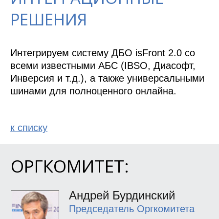
РЕШЕНИЯ
Интегрируем систему ДБО isFront 2.0 со 
всеми известными АБС (IBSO, Диасофт, 
Инверсия и т.д.), а также универсальными 
шинами для полноценного онлайна.
к спиcку
ОРГКОМИТЕТ:
Андрей Бурдинский
Председатель Оргкомитета