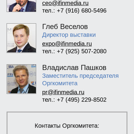
ceo@ifinmedia.ru
тел.: +7 (916) 680-5496
Глеб Веселов
Директор выставки
expo@ifinmedia.ru
тел.: +7 (925) 507-2080
Владислав Пашков
Заместитель председателя
Оргкомитета
pr@ifinmedia.ru
тел.: +7 (495) 229-8502
Контакты Оргкомитета: