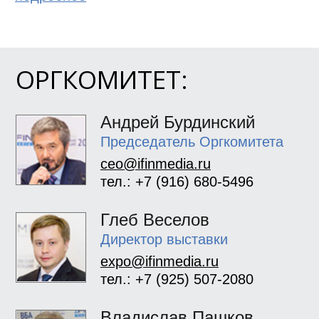
ОРГКОМИТЕТ:
Андрей Бурдинский
Председатель Оргкомитета
ceo@ifinmedia.ru
тел.: +7 (916) 680-5496
Глеб Веселов
Директор выставки
expo@ifinmedia.ru
тел.: +7 (925) 507-2080
Владислав Пашков