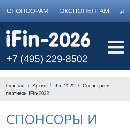
СПОНСОРАМ
ЭКСПОНЕНТАМ
ДО
+7 (495) 229-8502
Главная
Архив
iFin-2022
Спонсоры и
партнеры iFin-2022
СПОНСОРЫ И