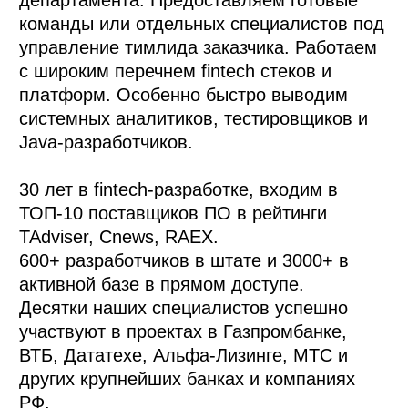
департамента. Предоставляем готовые 
команды или отдельных специалистов под 
управление тимлида заказчика. Работаем 
с широким перечнем fintech стеков и 
платформ. Особенно быстро выводим 
системных аналитиков, тестировщиков и 
Java-разработчиков.  

30 лет в fintech-разработке, входим в 
ТОП-10 поставщиков ПО в рейтинги 
TAdviser, Cnews, RAEX.    

600+ разработчиков в штате и 3000+ в 
активной базе в прямом доступе.

Десятки наших специалистов успешно 
участвуют в проектах в Газпромбанке, 
ВТБ, Дататехе, Альфа-Лизинге, МТС и 
других крупнейших банках и компаниях 
РФ. 
