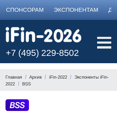
СПОНСОРАМ
ЭКСПОНЕНТАМ
ДО
+7 (495) 229-8502
Главная
Архив
iFin-2022
Экспоненты iFin-
2022
BSS