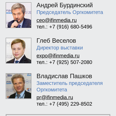
Андрей Бурдинский
Председатель Оргкомитета
ceo@ifinmedia.ru
тел.: +7 (916) 680-5496
Глеб Веселов
Директор выставки
expo@ifinmedia.ru
тел.: +7 (925) 507-2080
Владислав Пашков
Заместитель председателя
Оргкомитета
pr@ifinmedia.ru
тел.: +7 (495) 229-8502