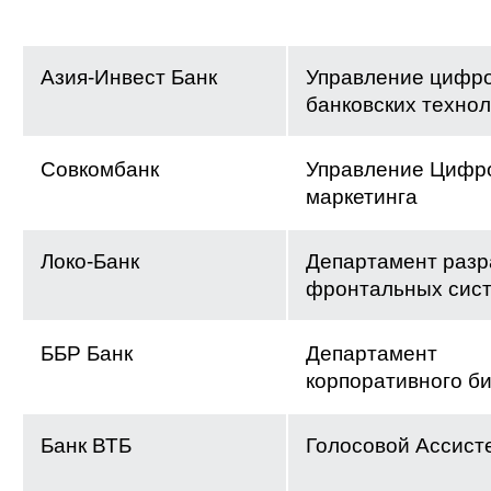
Азия-Инвест Банк
Управление цифр
банковских техно
Совкомбанк
Управление Цифр
маркетинга
Локо-Банк
Департамент разр
фронтальных сис
ББР Банк
Департамент
корпоративного б
Банк ВТБ
Голосовой Ассист