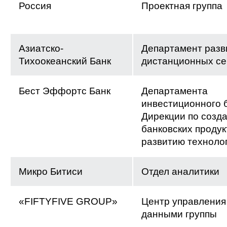
Россия
Проектная группа
Азиатско-
Департамент разв
Тихоокеанский Банк
дистанционных се
Бест Эффортс Банк
Департамента
инвестиционного 
Дирекции по созд
банковских продук
развитию техноло
Микро Битиси
Отдел аналитики
«FIFTYFIVE GROUP»
Центр управления
данными группы