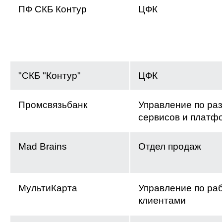
ПФ СКБ Контур
ЦФК
"СКБ "Контур"
ЦФК
Промсвязьбанк
Управление по ра
сервисов и платф
Mad Brains
Отдел продаж
МультиКарта
Управление по раб
клиентами