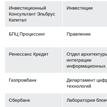
Инвестиционный
Инвестиции
Консультант Эльбрус
Капитал
БПЦ Процессинг
Правление
Ренессанс Кредит
Отдел архитектур
интеграции
информационных 
Газпромбанк
Департамент циф
технологий
Сбербанк
Лаборатория блок