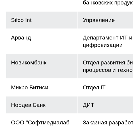
банковских продук
Sifco Int
Управление
Арванд
Департамент ИТ и
цифровизации
Новикомбанк
Отдел развития би
процессов и техн
Микро Битиси
Отдел IT
Нордеа Банк
ДИТ
ООО "Софтмедиалаб"
Заказная разрабо