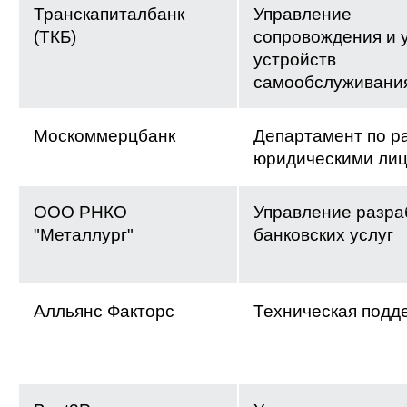
Транскапиталбанк
Управление
(ТКБ)
сопровождения и 
устройств
самообслуживани
Москоммерцбанк
Департамент по р
юридическими ли
ООО РНКО
Управление разра
"Металлург"
банковских услуг
Алльянс Факторс
Техническая подд