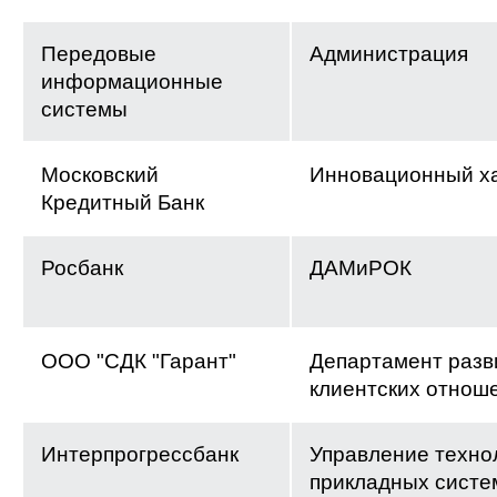
Передовые
Администрация
информационные
системы
Московский
Инновационный х
Кредитный Банк
Росбанк
ДАМиРОК
ООО "СДК "Гарант"
Департамент разв
клиентских отнош
Интерпрогрессбанк
Управление техно
прикладных систе