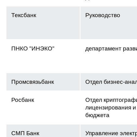
Тексбанк
Руководство
ПНКО "ИНЭКО"
департамент разв
Промсвязьбанк
Отдел бизнес-ана
Росбанк
Отдел криптограф
лицензирования и
бюджета
СМП Банк
Управление элект