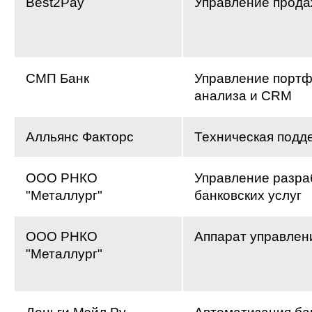
Best2Pay
Управление прод
СМП Банк
Управление портф
анализа и CRM
Алльянс Факторс
Техническая подд
ООО РНКО
Управление разра
"Металлург"
банковских услуг
ООО РНКО
Аппарат управлен
"Металлург"