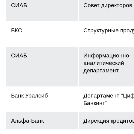
СИАБ
Совет директоров
БКС
Структурные прод
СИАБ
Информационно-
аналитический
департамент
Банк Уралсиб
Департамент "Ци
Банкинг"
Альфа-Банк
Дирекция кредито