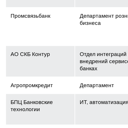
Промсвязьбанк
Департамент розн
бизнеса
АО СКБ Контур
Отдел интеграций
внедрений сервис
банках
Агропромкредит
Департамент
БПЦ Банковские
ИТ, автоматизаци
технологии