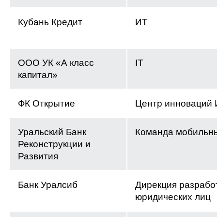
Кубань Кредит
ИТ
ООО УК «А класс
IT
капитал»
ФК Открытие
Центр инноваций 
Уральский Банк
Команда мобильн
Реконструкции и
Развития
Банк Уралсиб
Дирекция разрабо
юридических лиц