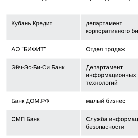
Кубань Кредит
департамент
корпоративного б
АО "БИФИТ"
Отдел продаж
Эйч-Эс-Би-Си Банк
Департамент
информационных
технологий
Банк ДОМ.РФ
малый бизнес
СМП Банк
Служба информац
безопасности