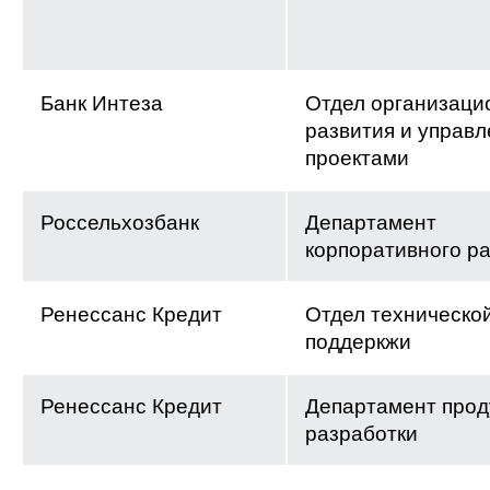
Банк Интеза
Отдел организаци
развития и управ
проектами
Россельхозбанк
Департамент
корпоративного р
Ренессанс Кредит
Отдел техническо
поддеркжи
Ренессанс Кредит
Департамент прод
разработки