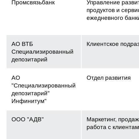
Промсвязьбанк
Управление разви
продуктов и серви
ежедневного банк
АО ВТБ
Клиентское подра
Специализированный
депозитарий
АО
Отдел развития
"Специализированный
депозитарий"
Инфинитум"
ООО "АДВ"
Маркетинг, продаж
работа с клиента