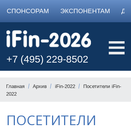
СПОНСОРАМ
ЭКСПОНЕНТАМ
ДО
+7 (495) 229-8502
Главная
Архив
iFin-2022
Посетители iFin-
2022
ПОСЕТИТЕЛИ