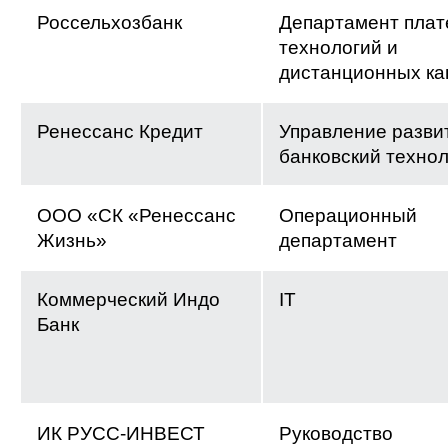
Россельхозбанк
Департамент пла
технологий и
дистанционных ка
Ренессанс Кредит
Управление разви
банковский техно
ООО «СК «Ренессанс
Операционный
Жизнь»
департамент
Коммерческий Индо
IT
Банк
ИК РУСС-ИНВЕСТ
Руководство